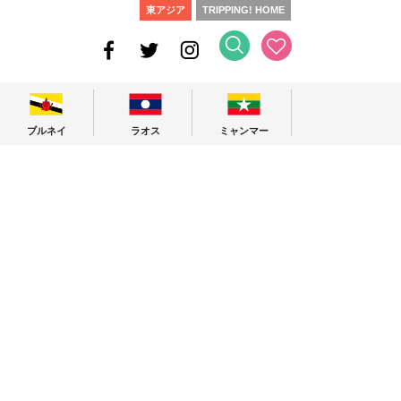
東アジア
TRIPPING! HOME
ブルネイ
ラオス
ミャンマー