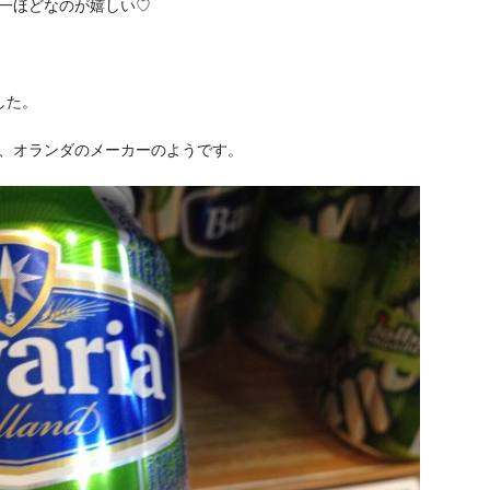
一ほどなのが嬉しい♡
した。
、オランダのメーカーのようです。