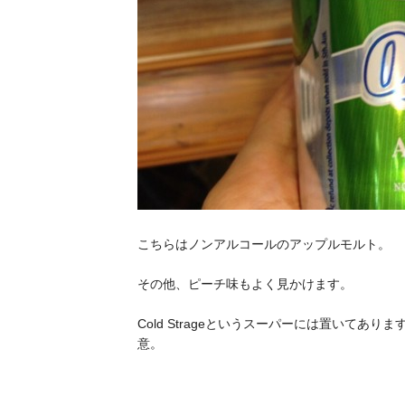
こちらはノンアルコールのアップルモルト。
その他、ピーチ味もよく見かけます。
Cold Strageというスーパーには置いてありま
意。