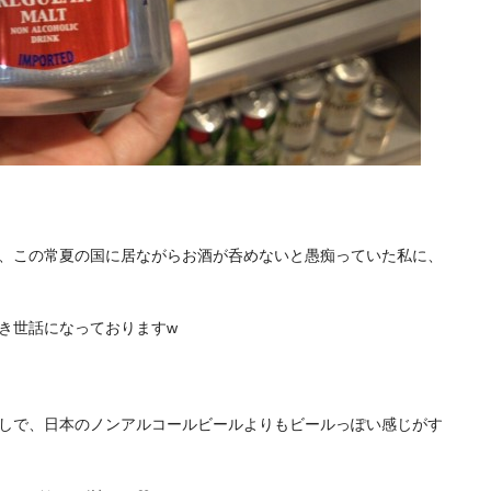
、この常夏の国に居ながらお酒が呑めないと愚痴っていた私に、
き世話になっておりますw
しで、日本のノンアルコールビールよりもビールっぽい感じがす