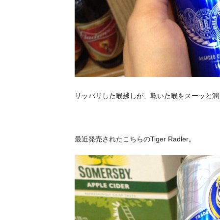
サッパリした喉越しが、乾いた喉をスーッと潤
最近発売されたこちらの
Tiger Radler
。