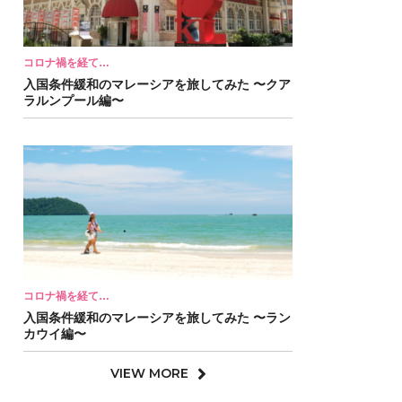
コロナ禍を経て…
入国条件緩和のマレーシアを旅してみた 〜クア
ラルンプール編〜
コロナ禍を経て…
入国条件緩和のマレーシアを旅してみた 〜ラン
カウイ編〜
VIEW MORE