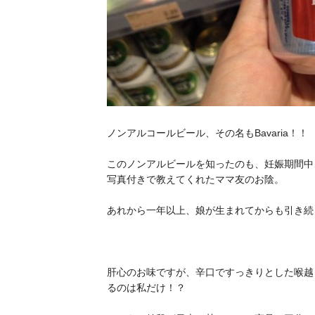
ノンアルコールビール、その名も
Bavaria
！！
このノンアルビールを知ったのも、妊娠期間中
写真付きで教えてくれたママ友のお陰。
あれから一年以上、娘が生まれてからも引き続
肝心のお味ですが、辛口ですっきりとした喉越
るのは私だけ！？