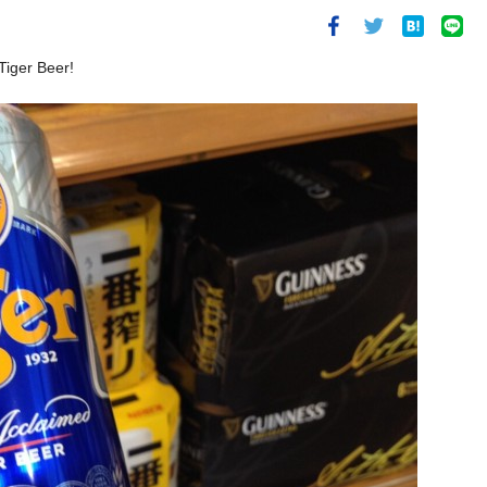
Tiger Beer
!