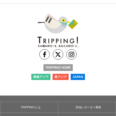
TRIPPING! HOME
東南アジア
東アジア
JAPAN
TRIPPING!とは
現地レポーター募集