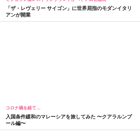
「ザ・レヴェリー サイゴン」に世界屈指のモダンイタリ
アンが開業
コロナ禍を経て…
入国条件緩和のマレーシアを旅してみた 〜クアラルンプ
ール編〜