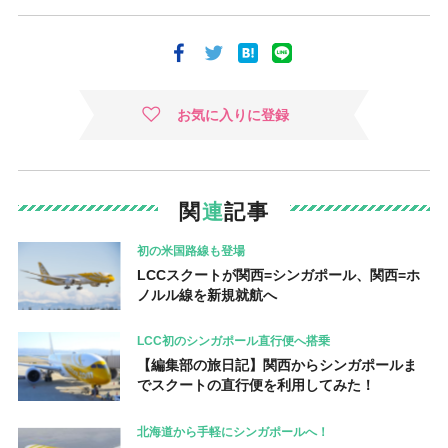
お気に入りに登録
関
連
記事
初の米国路線も登場
LCCスクートが関西=シンガポール、関西=ホ
ノルル線を新規就航へ
LCC初のシンガポール直行便へ搭乗
【編集部の旅日記】関西からシンガポールま
でスクートの直行便を利用してみた！
北海道から手軽にシンガポールへ！