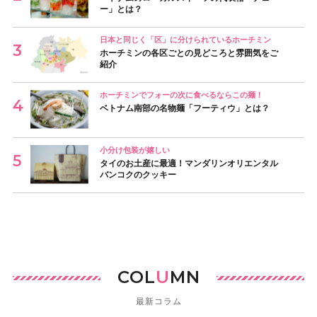
ー」とは？
日本と同じく「区」に分けられているホーチミン
ホーチミンの各区ごとの見どころと雰囲気をご
紹介
ホーチミンでフォーの次に食べるならこの麺！
ベトナム南部の名物麺「フーティウ」とは？
小分け包装が嬉しい
タイのお土産に最適！マンダリンオリエンタル
バンコクのクッキー
COL
U
MN
最新コラム