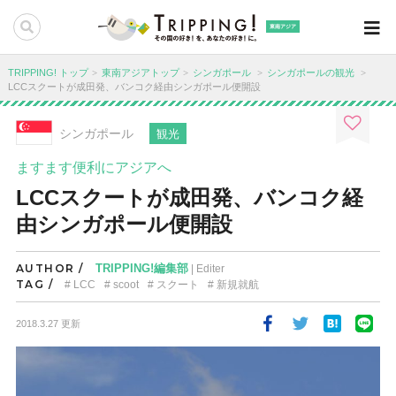
東南アジア
TRIPPING! トップ
東南アジアトップ
シンガポール
シンガポールの観光
LCCスクートが成田発、バンコク経由シンガポール便開設
シンガポール
観光
ますます便利にアジアへ
LCCスクートが成田発、バンコク経
由シンガポール便開設
AUTHOR /
TRIPPING!編集部
| Editer
TAG /
LCC
scoot
スクート
新規就航
2018.3.27 更新