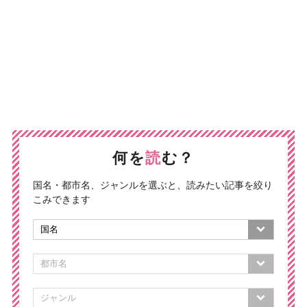
何を
読
む？
国名・都市名、ジャンルを選ぶと、読みたい記事を絞り
こみできます