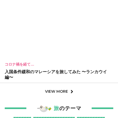
コロナ禍を経て…
入国条件緩和のマレーシアを旅してみた 〜ランカウイ
編〜
VIEW MORE
旅
のテーマ