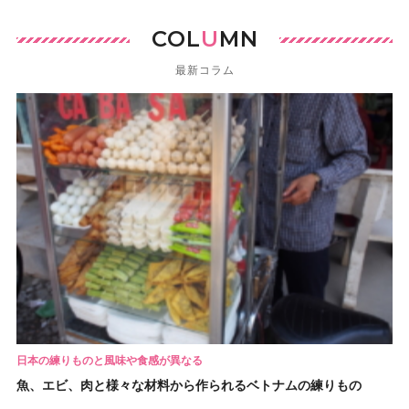
COL
U
MN
最新コラム
日本の練りものと風味や食感が異なる
魚、エビ、肉と様々な材料から作られるベトナムの練りもの