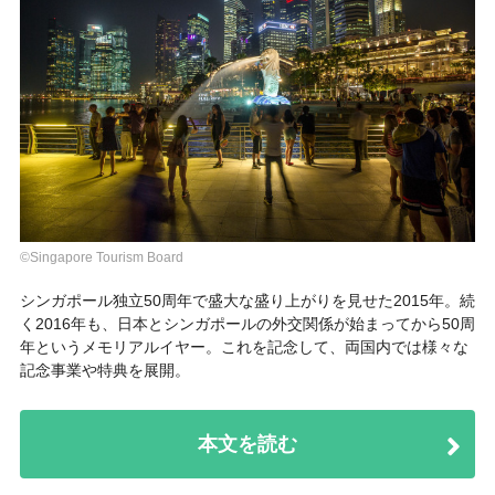
©Singapore Tourism Board
シンガポール独立50周年で盛大な盛り上がりを見せた2015年。続
く2016年も、日本とシンガポールの外交関係が始まってから50周
年というメモリアルイヤー。これを記念して、両国内では様々な
記念事業や特典を展開。
本文を読む