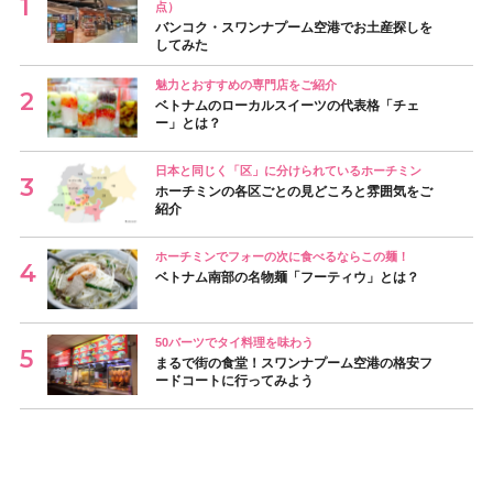
点）
バンコク・スワンナプーム空港でお土産探しを
してみた
魅力とおすすめの専門店をご紹介
ベトナムのローカルスイーツの代表格「チェ
ー」とは？
日本と同じく「区」に分けられているホーチミン
ホーチミンの各区ごとの見どころと雰囲気をご
紹介
ホーチミンでフォーの次に食べるならこの麺！
ベトナム南部の名物麺「フーティウ」とは？
50バーツでタイ料理を味わう
まるで街の食堂！スワンナプーム空港の格安フ
ードコートに行ってみよう