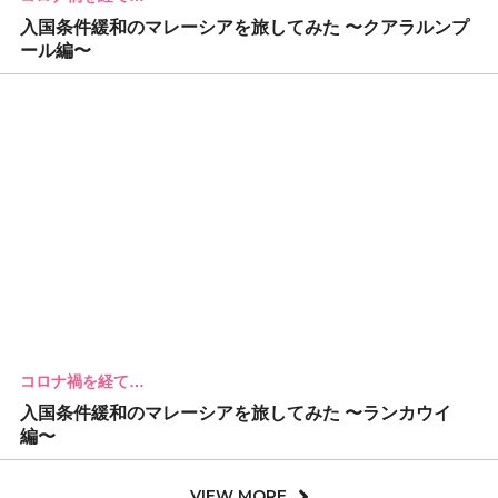
入国条件緩和のマレーシアを旅してみた 〜クアラルンプ
ール編〜
コロナ禍を経て…
入国条件緩和のマレーシアを旅してみた 〜ランカウイ
編〜
VIEW MORE