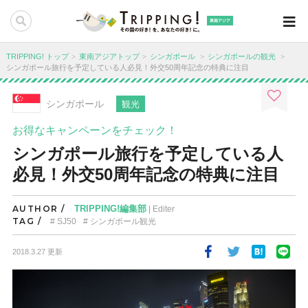
東南アジア
TRIPPING! トップ
東南アジアトップ
シンガポール
シンガポールの観光
シンガポール旅行を予定している人必見！外交50周年記念の特典に注目
シンガポール
観光
お得なキャンペーンをチェック！
シンガポール旅行を予定している人
必見！外交50周年記念の特典に注目
AUTHOR /
TRIPPING!編集部
| Editer
TAG /
SJ50
シンガポール観光
2018.3.27 更新