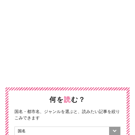
何を
読
む？
国名・都市名、ジャンルを選ぶと、読みたい記事を絞り
こみできます