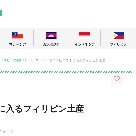
! 東南アジアの今が分かる旅の情報サイト
ア
マレーシア
カンボジア
インドネシア
フィリピン
ィリピンの買い物
スーパーやコンビニで手に入るフィリピン土産
に入るフィリピン土産
スイーツ