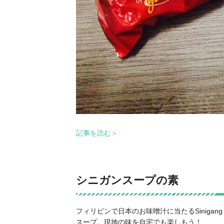
記事を読む＞
シニガンスープの素
フィリピンで日本のお味噌汁に当たるSinig
スープ。現地の味を自宅でも楽しもう！