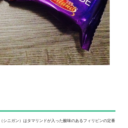
ang（シニガン）はタマリンドが入った酸味のあるフィリピンの定番