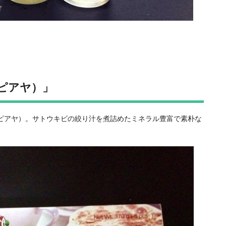
（ピアヤ）」
（ピアヤ）。サトウキビの絞り汁を煮詰めたミネラル豊富で素朴な