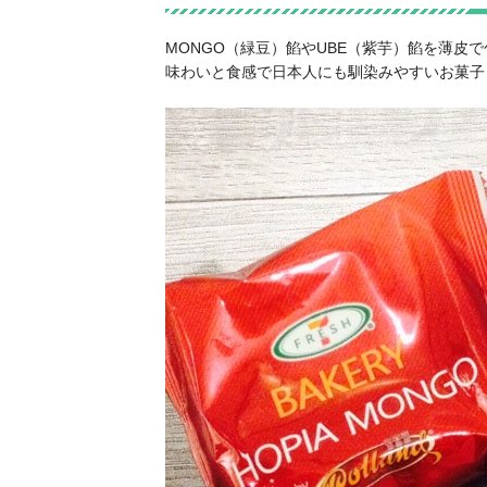
MONGO（緑豆）餡やUBE（紫芋）餡を薄皮
味わいと食感で日本人にも馴染みやすいお菓子