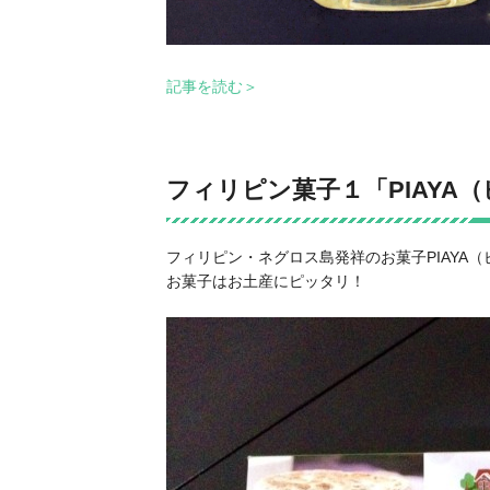
記事を読む＞
フィリピン菓子１「PIAYA
フィリピン・ネグロス島発祥のお菓子PIAYA
お菓子はお土産にピッタリ！