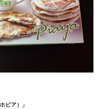
（ホピア）」