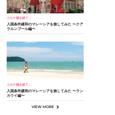
コロナ禍を経て…
入国条件緩和のマレーシアを旅してみた 〜クア
ラルンプール編〜
コロナ禍を経て…
入国条件緩和のマレーシアを旅してみた 〜ラン
カウイ編〜
VIEW MORE