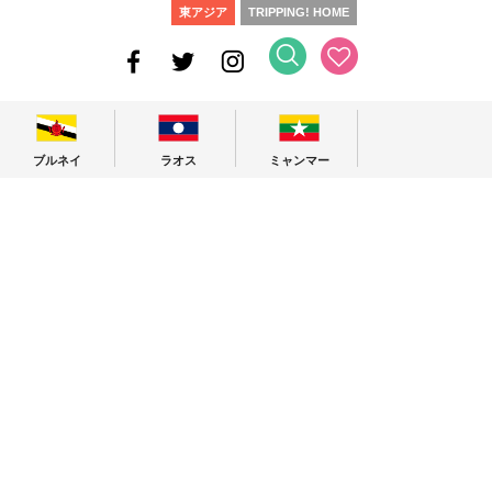
東アジア
TRIPPING! HOME
ブルネイ
ラオス
ミャンマー