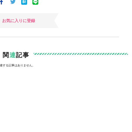
お気に入りに登録
関
連
記事
連する記事はありません。