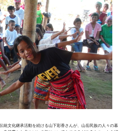
伝統文化継承活動を続ける山下彩香さんが、山岳民族の人々の暮