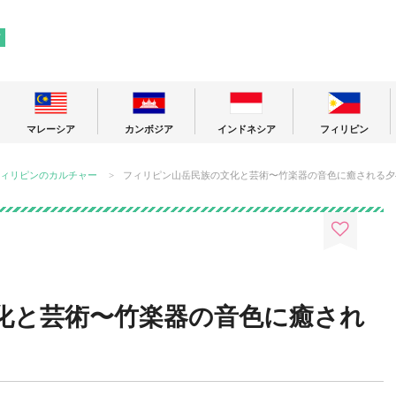
! 東南アジアの今が分かる旅の情報サイト
ア
マレーシア
カンボジア
インドネシア
フィリピン
ィリピンのカルチャー
フィリピン山岳民族の文化と芸術〜竹楽器の音色に癒される夕
化と芸術〜竹楽器の音色に癒され