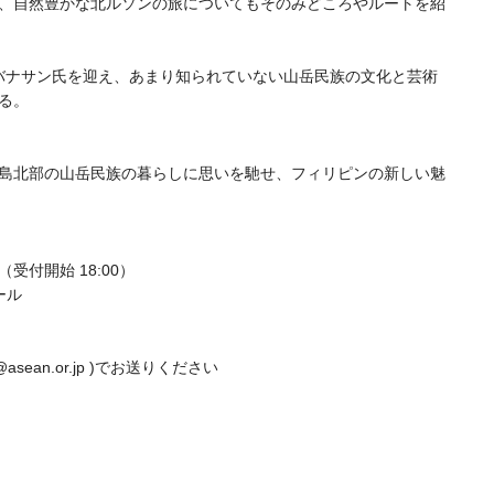
、自然豊かな北ルソンの旅についてもそのみどころやルートを紹
バナサン氏を迎え、あまり知られていない山岳民族の文化と芸術
る。
島北部の山岳民族の暮らしに思いを馳せ、フィリピンの新しい魅
 （受付開始 18:00）
ール
asean.or.jp )でお送りください