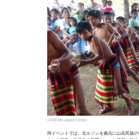
©ASEAN-Japan Centre
同イベントでは、北ルソンを拠点に山岳民族の