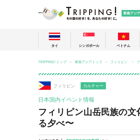
TRIPPING
東南アジ
タイ
シンガポール
ベトナム
TRIPPING! トップ
東南アジアトップ
フィリピン
フ
フィリピン
カルチャー
日本国内イベント情報
フィリピン山岳民族の文
る夕べ〜