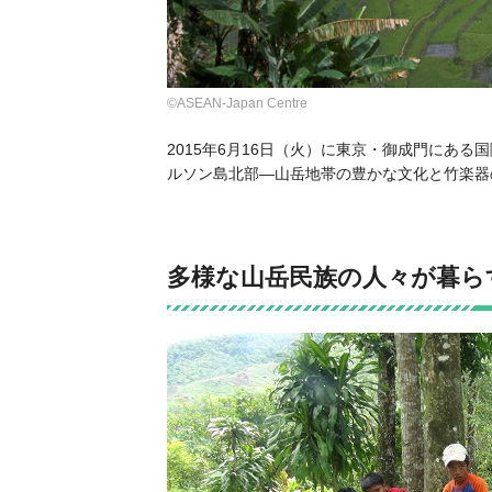
©ASEAN-Japan Centre
2015年6月16日（火）に東京・御成門にあ
ルソン島北部―山岳地帯の豊かな文化と竹楽器
多様な山岳民族の人々が暮ら