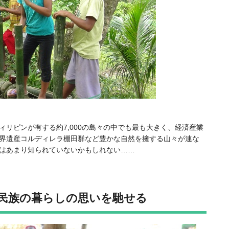
リピンが有する約7,000の島々の中でも最も大きく、経済産業
界遺産コルディレラ棚田群など豊かな自然を擁する山々が連な
はあまり知られていないかもしれない……
民族の暮らしの思いを馳せる