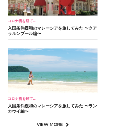
コロナ禍を経て…
入国条件緩和のマレーシアを旅してみた 〜クア
ラルンプール編〜
コロナ禍を経て…
入国条件緩和のマレーシアを旅してみた 〜ラン
カウイ編〜
VIEW MORE