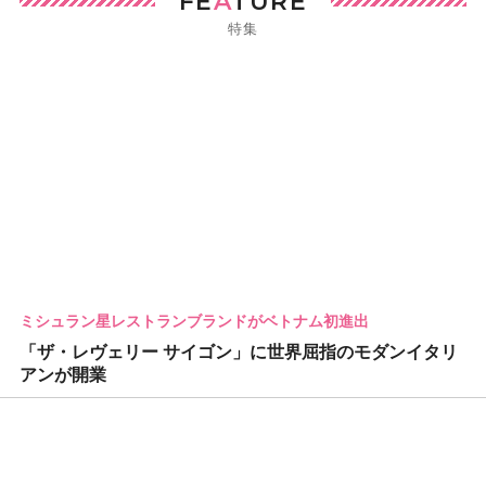
FE
A
TURE
特集
ミシュラン星レストランブランドがベトナム初進出
「ザ・レヴェリー サイゴン」に世界屈指のモダンイタリ
アンが開業