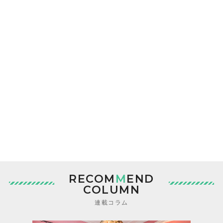
RECOM
M
END
COLUMN
連載コラム