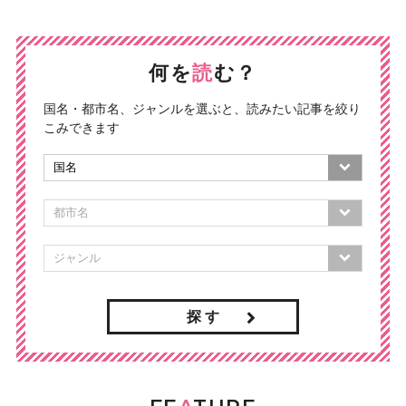
何を
読
む？
国名・都市名、ジャンルを選ぶと、読みたい記事を絞り
こみできます
探 す