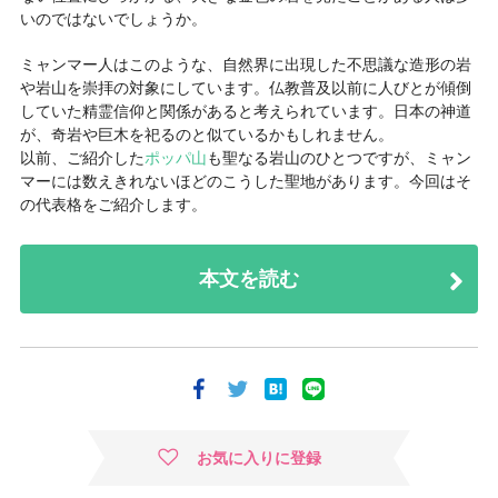
いのではないでしょうか。
ミャンマー人はこのような、自然界に出現した不思議な造形の岩
や岩山を崇拝の対象にしています。仏教普及以前に人びとが傾倒
していた精霊信仰と関係があると考えられています。日本の神道
が、奇岩や巨木を祀るのと似ているかもしれません。
以前、ご紹介した
ポッパ山
も聖なる岩山のひとつですが、ミャン
マーには数えきれないほどのこうした聖地があります。今回はそ
の代表格をご紹介します。
本文を読む
お気に入りに登録