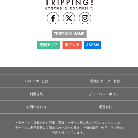
TRIPPING! HOME
東南アジア
東アジア
JAPAN
TRIPPING!とは
現地レポーター募集
利用規約
プライバシーポリシー
お問い合わせ
運営会社
＊当サイトに掲載された記事・写真・デザイン等を含む⼀切のコンテンツは、
当サイトの利用規約にて認められた場合を除き、⼀切の流用、転⽤、その他の
利用を禁⽌しています。