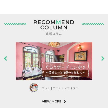
RECOM
M
END
COLUMN
連載コラム
グッチ | ホーチミンライター
VIEW MORE