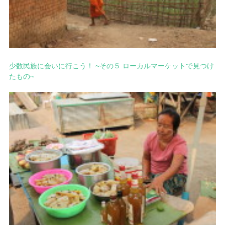
少数民族に会いに行こう！ ~その５ ローカルマーケットで見つけ
たもの~