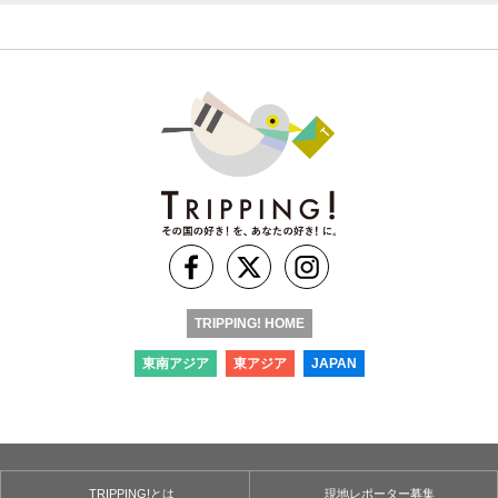
TRIPPING! HOME
東南アジア
東アジア
JAPAN
TRIPPING!とは
現地レポーター募集