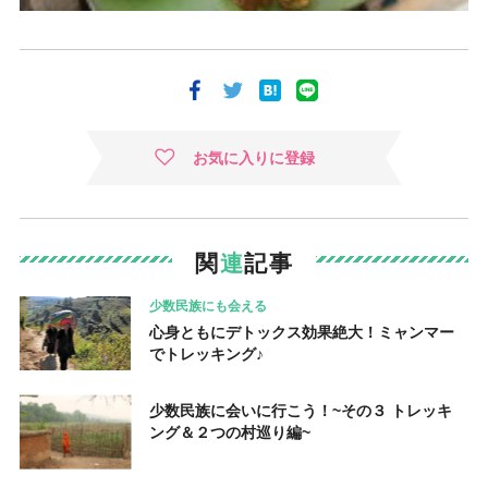
お気に入りに登録
関
連
記事
少数民族にも会える
心身ともにデトックス効果絶大！ミャンマー
でトレッキング♪
少数民族に会いに行こう！~その３ トレッキ
ング＆２つの村巡り編~