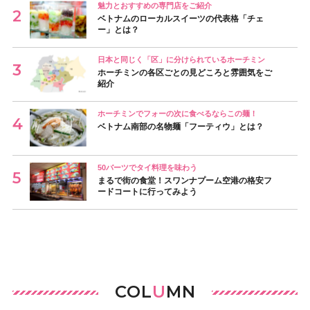
魅力とおすすめの専門店をご紹介
ベトナムのローカルスイーツの代表格「チェ
ー」とは？
日本と同じく「区」に分けられているホーチミン
ホーチミンの各区ごとの見どころと雰囲気をご
紹介
ホーチミンでフォーの次に食べるならこの麺！
ベトナム南部の名物麺「フーティウ」とは？
50バーツでタイ料理を味わう
まるで街の食堂！スワンナプーム空港の格安フ
ードコートに行ってみよう
COL
U
MN