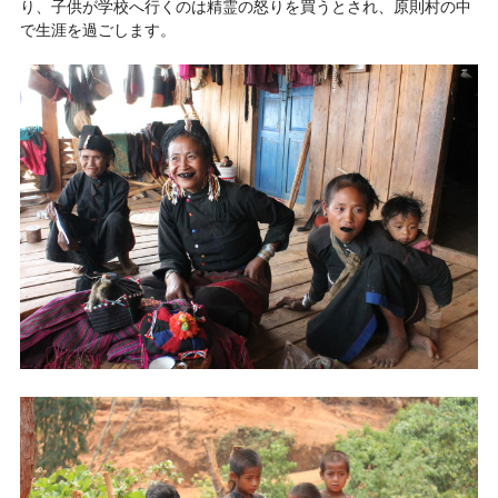
り、子供が学校へ行くのは精霊の怒りを買うとされ、原則村の中
で生涯を過ごします。