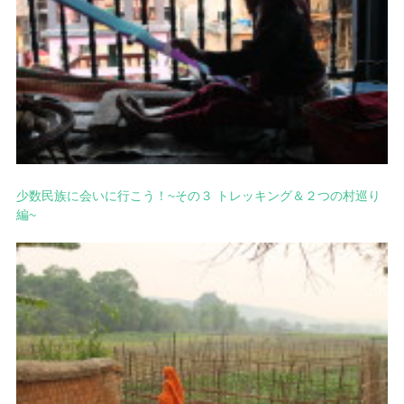
少数民族に会いに行こう！~その３ トレッキング＆２つの村巡り
編~