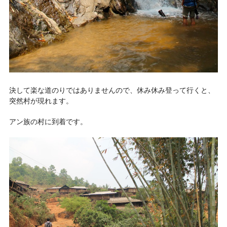
決して楽な道のりではありませんので、休み休み登って行くと、
突然村が現れます。
アン族の村に到着です。