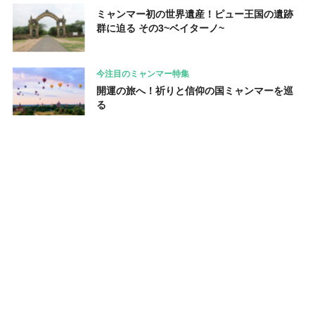
ミャンマー初の世界遺産！ピュー王国の遺跡
群に迫る その3~ベイターノ~
今注目のミャンマー特集
開運の旅へ！祈りと信仰の国ミャンマーを巡
る