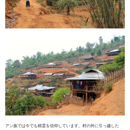
アン族では今でも精霊を信仰しています。村の外に引っ越した