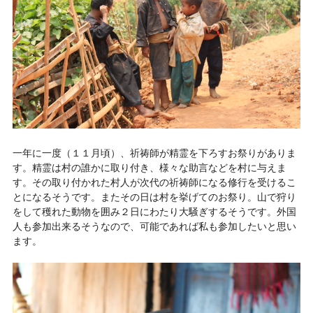
一年に一度（１１月頃）、祈祷師が精霊を下ろすお祭りがありま
す。精霊は村の誰かに取り付き、様々な助言などを村に与えま
す。その取り付かれた村人が次代の祈祷師になる修行を受けるこ
とになるそうです。またその日は村を挙げてのお祭り。山で狩り
をして穫れた動物を囲み２日にわたり大騒ぎするそうです。外国
人も参加出来るそうなので、可能であれば私も参加したいと思い
ます。