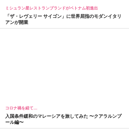
ミシュラン星レストランブランドがベトナム初進出
「ザ・レヴェリー サイゴン」に世界屈指のモダンイタリ
アンが開業
コロナ禍を経て…
入国条件緩和のマレーシアを旅してみた 〜クアラルンプ
ール編〜