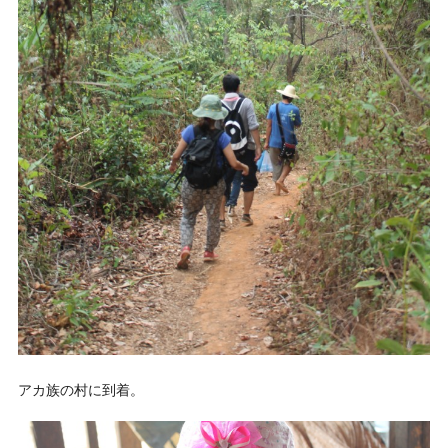
アカ族の村に到着。