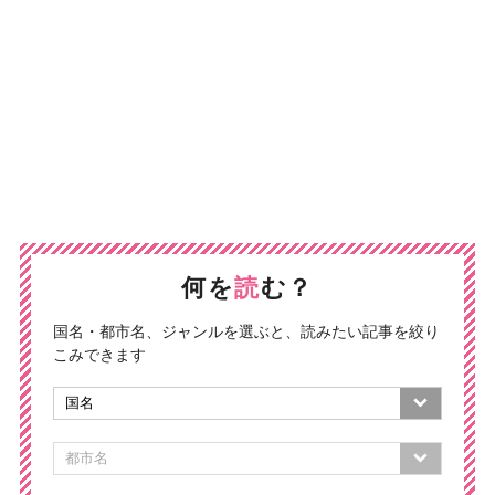
何を
読
む？
国名・都市名、ジャンルを選ぶと、読みたい記事を絞り
こみできます