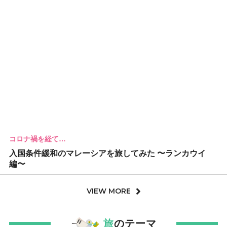
コロナ禍を経て…
入国条件緩和のマレーシアを旅してみた 〜ランカウイ
編〜
VIEW MORE
旅
のテーマ