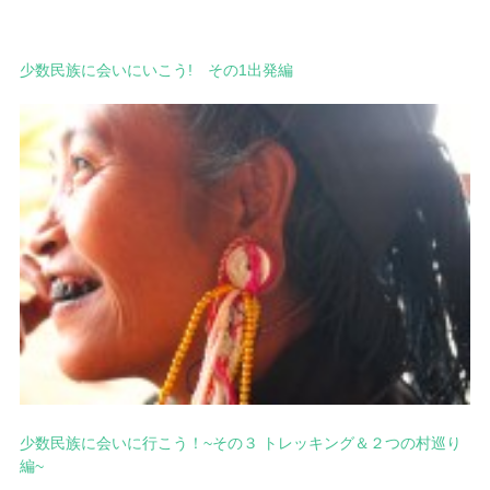
少数民族に会いにいこう! その1出発編
少数民族に会いに行こう！~その３ トレッキング＆２つの村巡り
編~