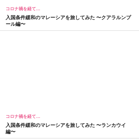
コロナ禍を経て…
入国条件緩和のマレーシアを旅してみた 〜クアラルンプ
ール編〜
コロナ禍を経て…
入国条件緩和のマレーシアを旅してみた 〜ランカウイ
編〜