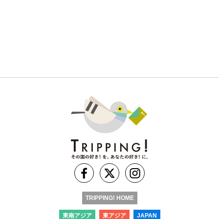
TRIPPING! HOME
東南アジア
東アジア
JAPAN