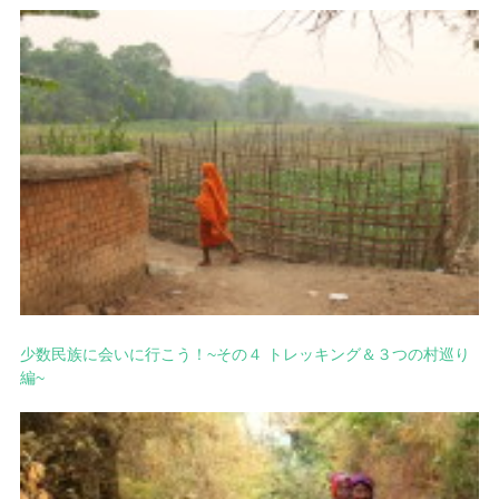
少数民族に会いに行こう！~その４ トレッキング＆３つの村巡り
編~