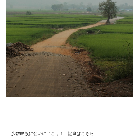
—-少数民族に会いにいこう！ 記事はこちら—-