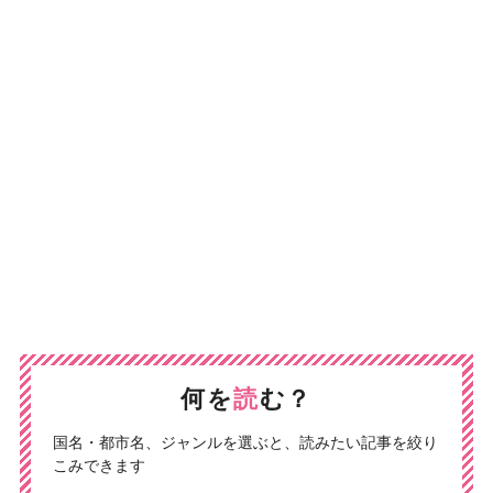
何を
読
む？
国名・都市名、ジャンルを選ぶと、読みたい記事を絞り
こみできます