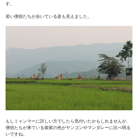
す。
若い僧侶たちが歩いている姿も見えました。
もしミャンマーに詳しい方でしたら気付いたかもしれませんが、
僧侶たちが来ている袈裟の色がヤンゴンやマンダレーに比べ明る
いですね。