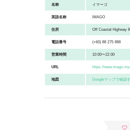
名称
イマーゴ
英語名称
IMAGO
住所
Off Coastal Highway
電話番号
(+60) 88 275 888
営業時間
10:00〜22:00
URL
https://www.imago.my
地図
Googleマップで確認