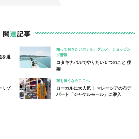
関
連
記事
知っておきたいホテル、グルメ、ショッピン
グ情報
産を選
コタキナバルでやりたい５つのこと 後
編
布を買うならここへ
ーリゾ
ローカルに大人気！ マレーシアの布デ
パート「ジャケルモール」に潜入