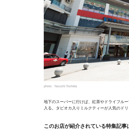
photo : Yasushi Yoshida
地下のスーパーに行けば、紅茶やドライフルー
入る。タピオカ入りミルクティーが人気のドリンク
このお店が紹介されている特集記事