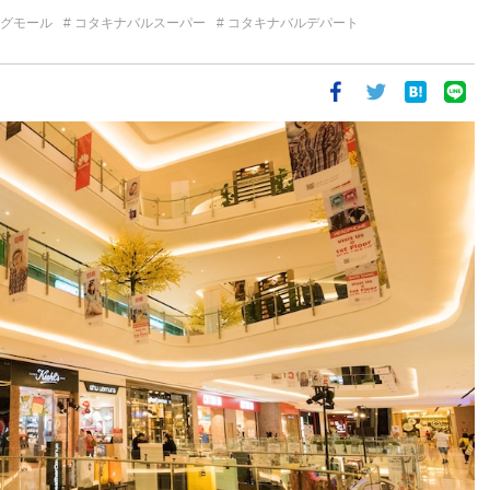
グモール
コタキナバルスーパー
コタキナバルデパート