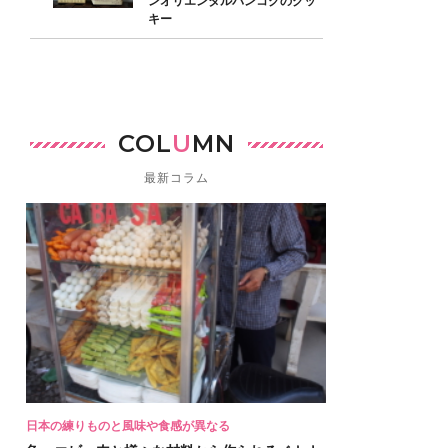
ンオリエンタルバンコクのクッ
キー
COL
U
MN
最新コラム
日本の練りものと風味や食感が異なる