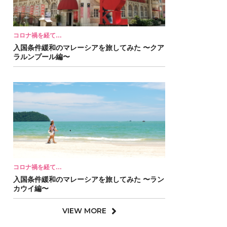
コロナ禍を経て…
入国条件緩和のマレーシアを旅してみた 〜クア
ラルンプール編〜
コロナ禍を経て…
入国条件緩和のマレーシアを旅してみた 〜ラン
カウイ編〜
VIEW MORE