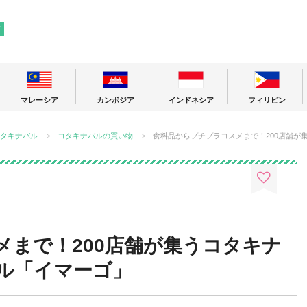
! 東南アジアの今が分かる旅の情報サイト
ア
マレーシア
カンボジア
インドネシア
フィリピン
タキナバル
コタキナバルの買い物
食料品からプチプラコスメまで！200店舗が
メまで！200店舗が集うコタキナ
ル「イマーゴ」