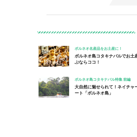
ボルネオ名産品をお土産に！
ボルネオ島コタキナバルでお土
ぶならココ！
ボルネオ島コタキナバル特集 前編
大自然に魅せられて！ネイチャ
ート「ボルネオ島」