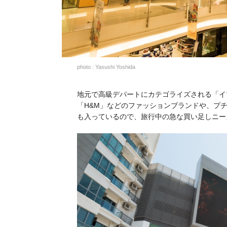
photo : Yasushi Yoshida
地元で高級デパートにカテゴライズされる「イ
「H&M」などのファッションブランドや、プチ
も入っているので、旅行中の急な買い足しニー