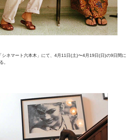
ネマート六本木」にて、4月11日(土)〜4月19日(日)の9日間に
る。