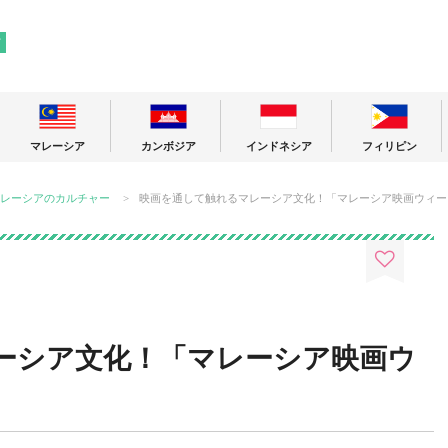
! 東南アジアの今が分かる旅の情報サイト
ア
マレーシア
カンボジア
インドネシア
フィリピン
レーシアのカルチャー
映画を通して触れるマレーシア文化！「マレーシア映画ウィー
ーシア文化！「マレーシア映画ウ