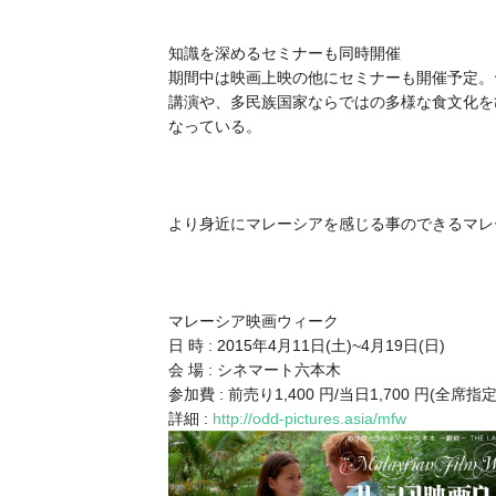
知識を深めるセミナーも同時開催
期間中は映画上映の他にセミナーも開催予定。
講演や、多民族国家ならではの多様な食文化を
なっている。
より身近にマレーシアを感じる事のできるマレ
マレーシア映画ウィーク
日 時 : 2015年4月11日(土)~4月19日(日)
会 場 : シネマート六本木
参加費 : 前売り1,400 円/当日1,700 円(全席指定
詳細 :
http://odd-pictures.asia/mfw