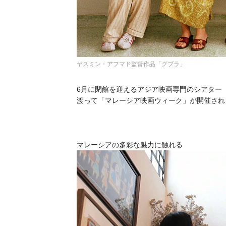
ヤスミン・アフマド監督作品「グブラ」
6月に閉館を迎えるアジア映画専門のシアター「シ
渡って「マレーシア映画ウィーク」が開催され
マレーシアの多彩な魅力に触れる