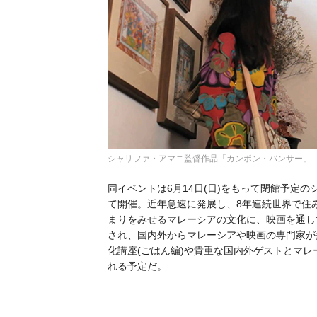
シャリファ・アマニ監督作品「カンポン・バンサー」
同イベントは6月14日(日)をもって閉館予定のシネ
て開催。近年急速に発展し、8年連続世界で住み
まりをみせるマレーシアの文化に、映画を通し
され、国内外からマレーシアや映画の専門家か
化講座(ごはん編)や貴重な国内外ゲストとマ
れる予定だ。