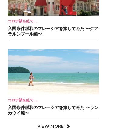
コロナ禍を経て…
入国条件緩和のマレーシアを旅してみた 〜クア
ラルンプール編〜
コロナ禍を経て…
入国条件緩和のマレーシアを旅してみた 〜ラン
カウイ編〜
VIEW MORE