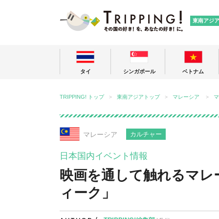
TRIPPING
東南アジ
タイ
シンガポール
ベトナム
TRIPPING! トップ
東南アジアトップ
マレーシア
マ
マレーシア
カルチャー
日本国内イベント情報
映画を通して触れるマレ
ィーク」