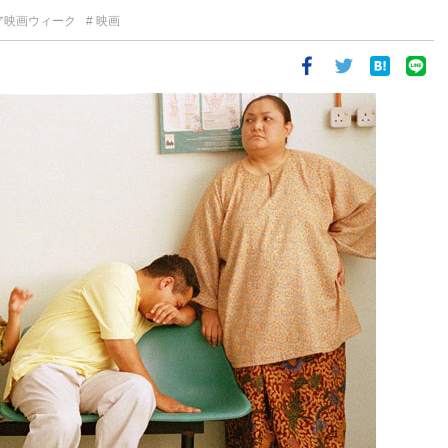
ア映画ウィーク
映画