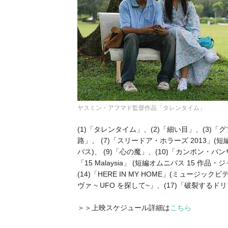
ヤスミン・アフマド監督作品「タレンタイム」
(1)「タレンタイム」、(2)「細い目」、(3)「ク
路」、 (7)「スリードア・ホラーズ 2013」(短
バス)、 (9)「心の魔」、(10)「カンポン・バ
「15 Malaysia」 (短編オムニバス 15 作品・シ
(14)「HERE IN MY HOME」(ミュージックヒ
ヴァ ~ UFO を探して~」、(17)「破裂する
＞＞上映スケジュール詳細は
こちら