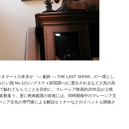
マート六本木が「― 劇終 ― THE LAST SHOW」の一環とし
たい国 No.1(ロングステイ財団調べ)に選出されるなど人気の高
て触れてもらうことを目的に、マレーシア映画約20作品が上映
゙多数集う。更に映画鑑賞の前後には、同時開催中のマレーシア文
レーシア文化の専門家による解説セミナーなどのイベントも開催さ