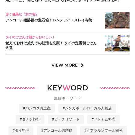
赤く優美な『女の砦』
アンコール遺跡群の宝石箱！バンテアイ・スレイ寺院
タイのごはんは朝からおいしい！
覚えておけば旅先での朝活も充実！ タイの定番朝ごはん
５選
VIEW MORE
KEY
W
ORD
注目キーワード
#バンコクお土産
#シンガポールローカル人気店
#ダナン旅行
#ビーチリゾート
#ベトナム料理
#タイ料理
#アンコール遺跡群
#クアラルンプール観光