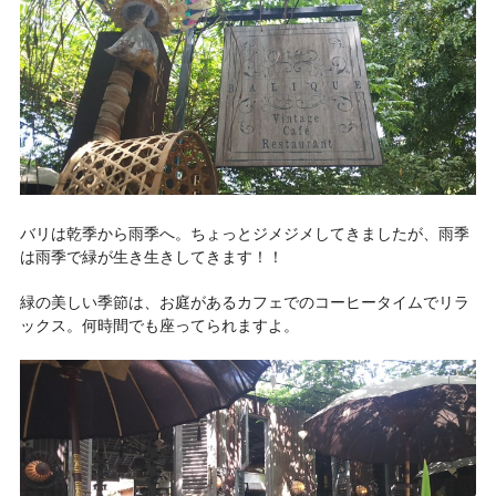
バリは乾季から雨季へ。ちょっとジメジメしてきましたが、雨季
は雨季で緑が生き生きしてきます！！
緑の美しい季節は、お庭があるカフェでのコーヒータイムでリラ
ックス。何時間でも座ってられますよ。