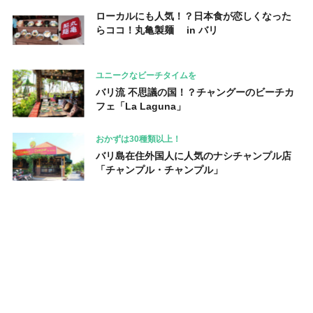
ローカルにも人気！？日本食が恋しくなった
らココ！丸亀製麺 in バリ
ユニークなビーチタイムを
バリ流 不思議の国！？チャングーのビーチカ
フェ「La Laguna」
おかずは30種類以上！
バリ島在住外国人に人気のナシチャンプル店
「チャンプル・チャンプル」