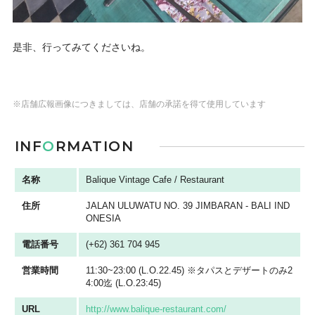
是非、行ってみてくださいね。
※店舗広報画像につきましては、店舗の承諾を得て使用しています
INF
O
RMATION
名称
Balique Vintage Cafe / Restaurant
住所
JALAN ULUWATU NO. 39 JIMBARAN - BALI IND
ONESIA
電話番号
(+62) 361 704 945
営業時間
11:30~23:00 (L.O.22.45) ※タパスとデザートのみ2
4:00迄 (L.O.23:45)
URL
http://www.balique-restaurant.com/