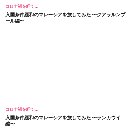
コロナ禍を経て…
入国条件緩和のマレーシアを旅してみた 〜クアラルンプ
ール編〜
コロナ禍を経て…
入国条件緩和のマレーシアを旅してみた 〜ランカウイ
編〜