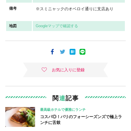
備考
※スミニャックのオベロイ通りに支店あり
地図
Googleマップで確認する
お気に入りに登録
関
連
記事
最高級ホテルで優雅にランチ
コスパ◎！バリのフォーシーズンズで極上ラ
ンチに舌鼓