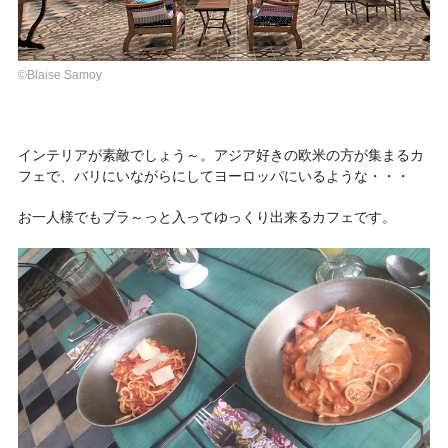
©Blaise Samoy
インテリアが素敵でしょう～。アジア好きの欧米の方が集まるカ
フェで、バリにいながらにしてヨーロッパにいるような・・・
お一人様でもブラ～っと入ってゆっくり出来るカフェです。