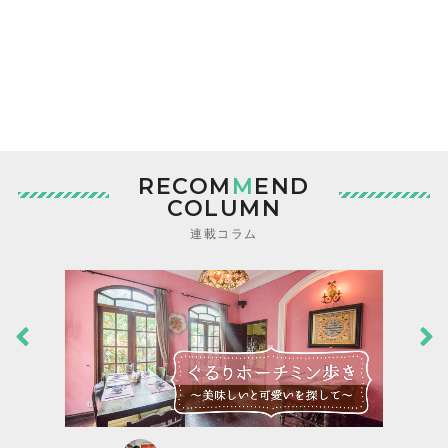
RECOM
M
END
COLUMN
連載コラム