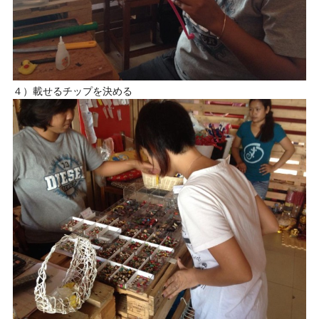
４）載せるチップを決める