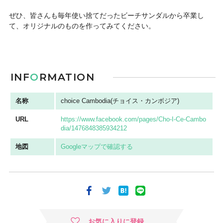
ぜひ、皆さんも毎年使い捨てだったビーチサンダルから卒業し
て、オリジナルのものを作ってみてください。
INF
O
RMATION
名称
choice Cambodia(チョイス・カンボジア)
URL
https://www.facebook.com/pages/Cho-I-Ce-Cambo
dia/1476848385934212
地図
Googleマップで確認する
お気に入りに登録