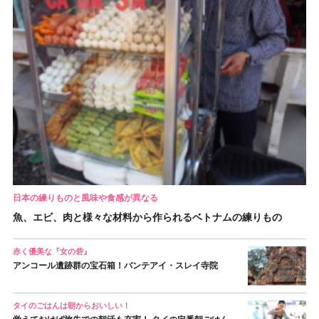
日本の練りものと風味や食感が異なる
魚、エビ、肉と様々な材料から作られるベトナムの練りもの
赤く優美な『女の砦』
アンコール遺跡群の宝石箱！バンテアイ・スレイ寺院
タイのごはんは朝からおいしい！