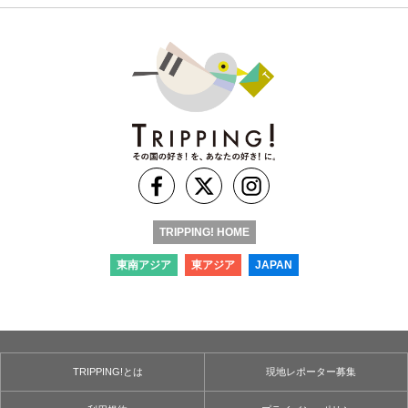
TRIPPING! HOME
東南アジア
東アジア
JAPAN
TRIPPING!とは
現地レポーター募集