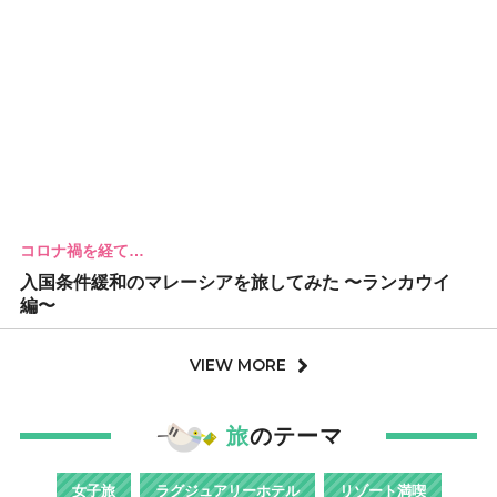
コロナ禍を経て…
入国条件緩和のマレーシアを旅してみた 〜ランカウイ
編〜
VIEW MORE
旅
のテーマ
女子旅
ラグジュアリーホテル
リゾート満喫