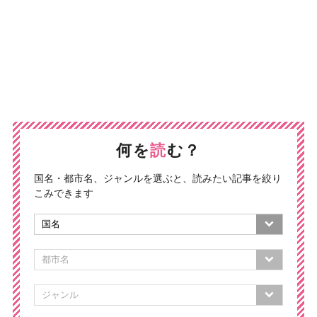
何を
読
む？
国名・都市名、ジャンルを選ぶと、読みたい記事を絞り
こみできます