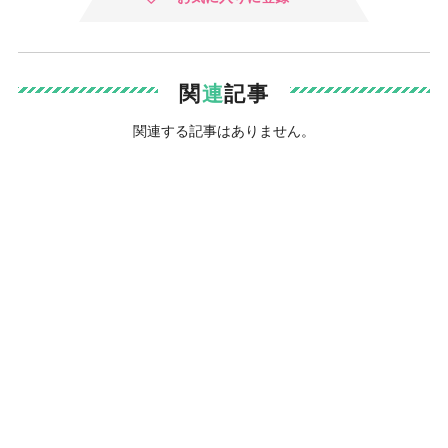
関
連
記事
関連する記事はありません。