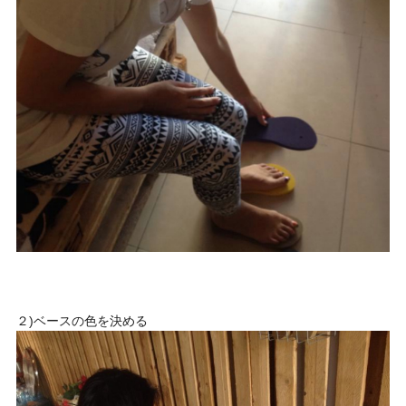
２)ベースの色を決める