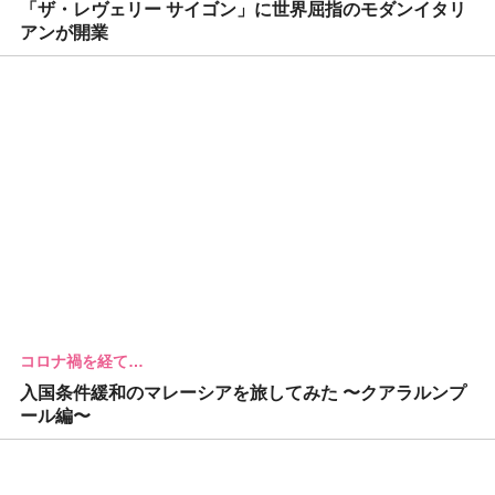
「ザ・レヴェリー サイゴン」に世界屈指のモダンイタリ
アンが開業
コロナ禍を経て…
入国条件緩和のマレーシアを旅してみた 〜クアラルンプ
ール編〜