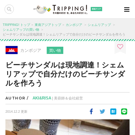
東南アジア
TRIPPING! トップ
東南アジアトップ
カンボジア
シェムリアップ
シェムリアップの買い物
ビーチサンダルは現地調達！シェムリアップで自分だけのビーチサンダルを作ろう
カンボジア
買い物
ビーチサンダルは現地調達！シェム
リアップで自分だけのビーチサンダ
ルを作ろう
AUTHOR /
AKI&RISA
| 美容師＆会社経営
2014.12.2 更新