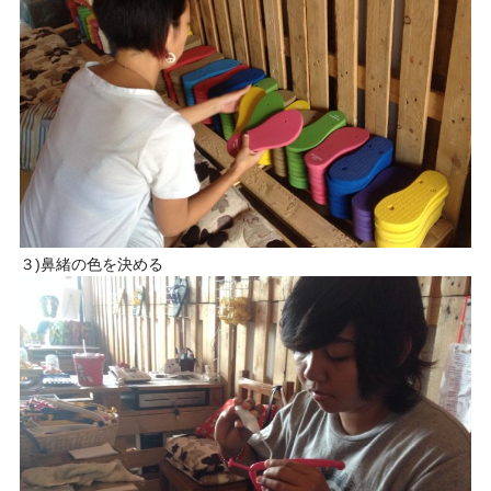
３)鼻緒の色を決める