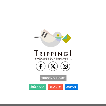
TRIPPING! HOME
東南アジア
東アジア
JAPAN