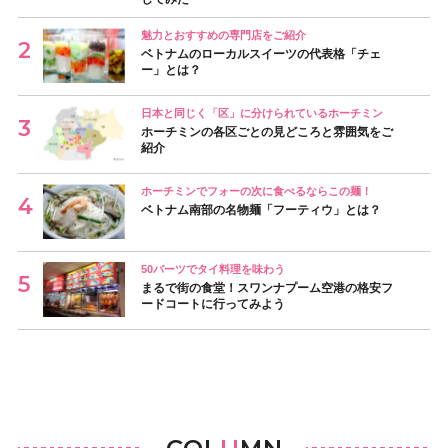
魅力とおすすめの専門店をご紹介
ベトナムのローカルスイーツの代表格「チェ
ー」とは？
日本と同じく「区」に分けられているホーチミン
ホーチミンの各区ごとの見どころと雰囲気をご
紹介
ホーチミンでフォーの次に食べるならこの麺！
ベトナム南部の名物麺「フーティウ」とは？
50バーツでタイ料理を味わう
まるで街の食堂！スワンナプーム空港の格安フ
ードコートに行ってみよう