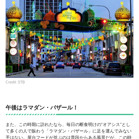
Credit: STB
午後はラマダン・バザール！
また、この時期に訪れたなら、毎日の断食明けの“オアシス”とし
て多くの人で賑わう「ラマダン・バザール」に足を運んでみない
手はない。屋台フードが並ぶのは普段からある風景だが、この時