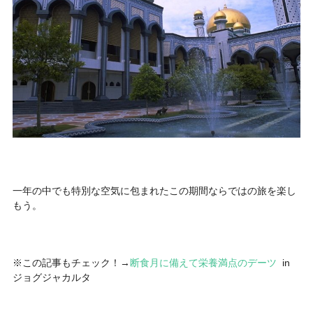
一年の中でも特別な空気に包まれたこの期間ならではの旅を楽し
もう。
※この記事もチェック！→
断食月に備えて栄養満点のデーツ
in
ジョグジャカルタ