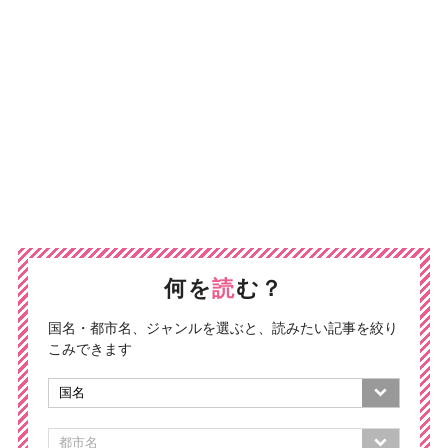
何を
読
む？
国名・都市名、ジャンルを選ぶと、読みたい記事を絞り
こみできます