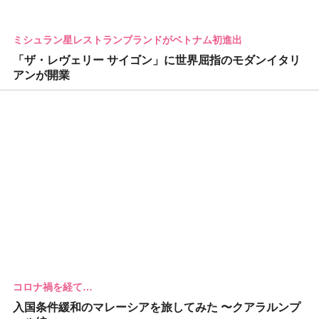
ミシュラン星レストランブランドがベトナム初進出
「ザ・レヴェリー サイゴン」に世界屈指のモダンイタリ
アンが開業
コロナ禍を経て…
入国条件緩和のマレーシアを旅してみた 〜クアラルンプ