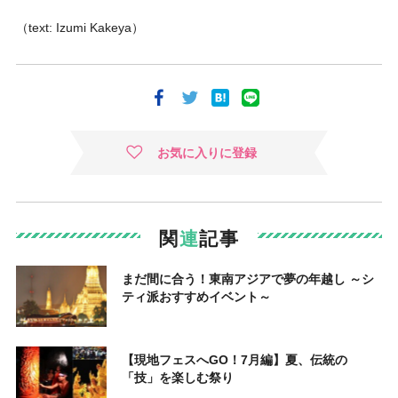
（text: Izumi Kakeya）
お気に入りに登録
関
連
記事
まだ間に合う！東南アジアで夢の年越し ～シ
ティ派おすすめイベント～
【現地フェスへGO！7月編】夏、伝統の
「技」を楽しむ祭り