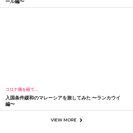
ール編〜
コロナ禍を経て…
入国条件緩和のマレーシアを旅してみた 〜ランカウイ
編〜
VIEW MORE