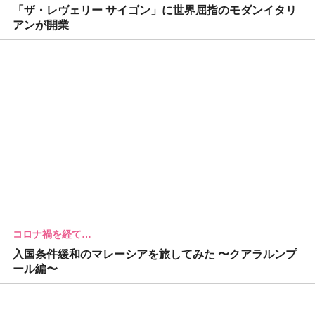
「ザ・レヴェリー サイゴン」に世界屈指のモダンイタリ
アンが開業
コロナ禍を経て…
入国条件緩和のマレーシアを旅してみた 〜クアラルンプ
ール編〜