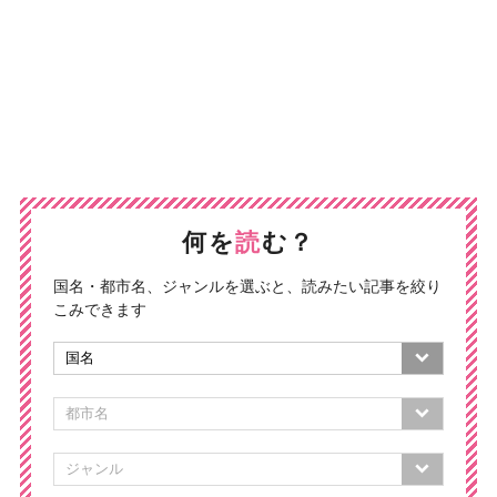
何を
読
む？
国名・都市名、ジャンルを選ぶと、読みたい記事を絞り
こみできます