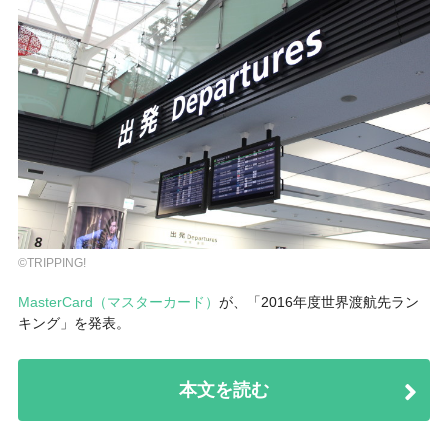
©TRIPPING!
MasterCard（マスターカード）
が、「2016年度世界渡航先ラン
キング」を発表。
本文を読む