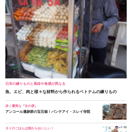
日本の練りものと風味や食感が異なる
魚、エビ、肉と様々な材料から作られるベトナムの練りもの
赤く優美な『女の砦』
アンコール遺跡群の宝石箱！バンテアイ・スレイ寺院
タイのごはんは朝からおいしい！