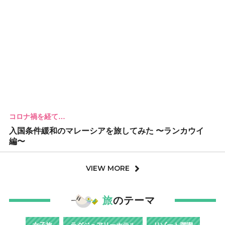
コロナ禍を経て…
入国条件緩和のマレーシアを旅してみた 〜ランカウイ
編〜
VIEW MORE
旅
のテーマ