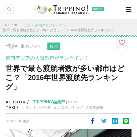
東南アジア
TRIPPING! トップ
東南アジアトップ
世界で最も渡航者数が多い都市はどこ？「2016年世界渡航先ランキング」
東南アジア
観光
東南アジアの人気都市がランクイン！
世界で最も渡航者数が多い都市はど
こ？「2016年世界渡航先ランキン
グ」
AUTHOR /
TRIPPING!編集部
| Editer
TAG /
ランキング記事
人気ランキング
調査記事
2016.10.16 更新