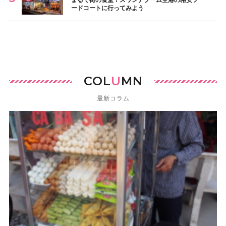
ードコートに行ってみよう
COL
U
MN
最新コラム