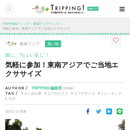
東南アジア
TRIPPING! トップ
東南アジアトップ
気軽に参加！東南アジアでご当地エクササイズ
東南アジア
買い物
旅に、“ちょい足し”！
気軽に参加！東南アジアでご当地エ
クササイズ
AUTHOR /
TRIPPING!編集部
| Editer
TAG /
まとめ記事
エアロビクス
エクササイズ
トレッキング
ヨガ
2015.5.13 更新