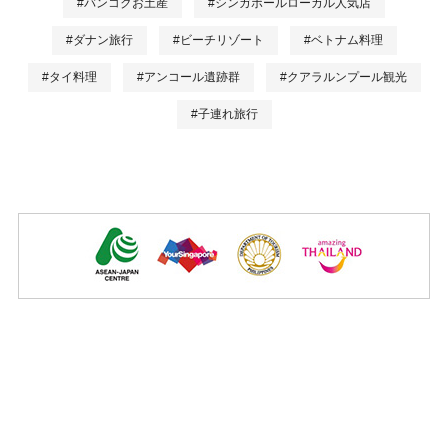
#バンコクお土産
#シンガポールローカル人気店
#ダナン旅行
#ビーチリゾート
#ベトナム料理
#タイ料理
#アンコール遺跡群
#クアラルンプール観光
#子連れ旅行