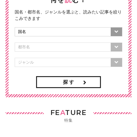
国名・都市名、ジャンルを選ぶと、読みたい記事を絞り
こみできます
探 す
FE
A
TURE
特集