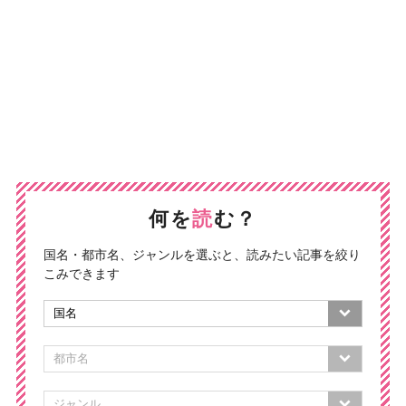
何を
読
む？
国名・都市名、ジャンルを選ぶと、読みたい記事を絞り
こみできます