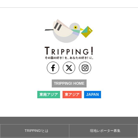
TRIPPING! HOME
東南アジア
東アジア
JAPAN
TRIPPING!とは
現地レポーター募集