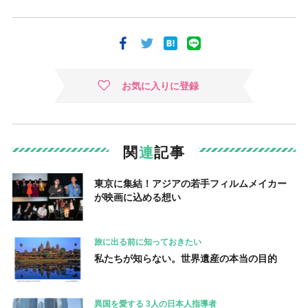
お気に入りに登録
関
連
記事
東京に集結！アジアの若手フィルムメイカー
が映画に込める想い
旅に出る前に知っておきたい
私たちが知らない。世界遺産の本当の目的
異国を愛する 3人の日本人指導者