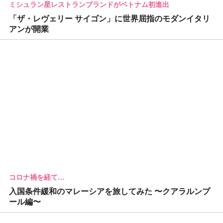
ミシュラン星レストランブランドがベトナム初進出
「ザ・レヴェリー サイゴン」に世界屈指のモダンイタリ
アンが開業
コロナ禍を経て…
入国条件緩和のマレーシアを旅してみた 〜クアラルンプ
ール編〜