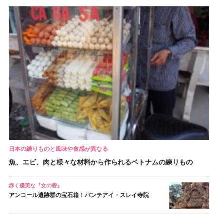
日本の練りものと風味や食感が異なる
魚、エビ、肉と様々な材料から作られるベトナムの練りもの
赤く優美な『女の砦』
アンコール遺跡群の宝石箱！バンテアイ・スレイ寺院