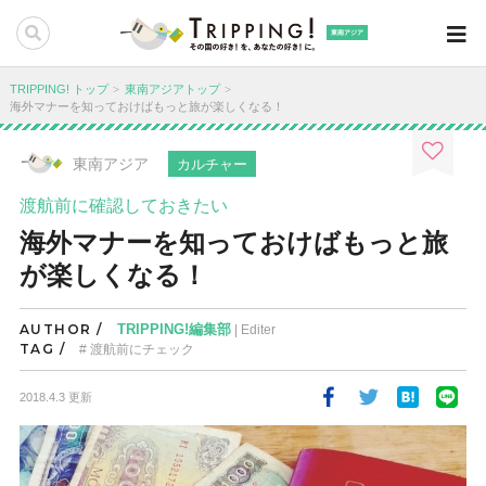
東南アジア
TRIPPING! トップ
東南アジアトップ
海外マナーを知っておけばもっと旅が楽しくなる！
東南アジア
カルチャー
渡航前に確認しておきたい
海外マナーを知っておけばもっと旅
が楽しくなる！
AUTHOR /
TRIPPING!編集部
| Editer
TAG /
渡航前にチェック
2018.4.3 更新