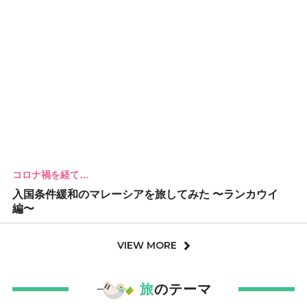
コロナ禍を経て…
入国条件緩和のマレーシアを旅してみた 〜ランカウイ
編〜
VIEW MORE
旅
のテーマ