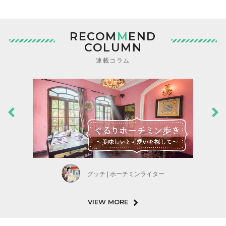
RECOM
M
END
COLUMN
連載コラム
グッチ | ホーチミンライター
VIEW MORE