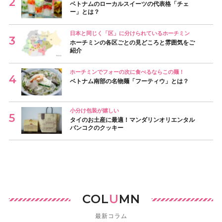
ベトナムのローカルスイーツの代表格「チェ
ー」とは？
日本と同じく「区」に分けられているホーチミン
ホーチミンの各区ごとの見どころと雰囲気をご
紹介
ホーチミンでフォーの次に食べるならこの麺！
ベトナム南部の名物麺「フーティウ」とは？
小分け包装が嬉しい
タイのお土産に最適！マンダリンオリエンタル
バンコクのクッキー
COL
U
MN
最新コラム