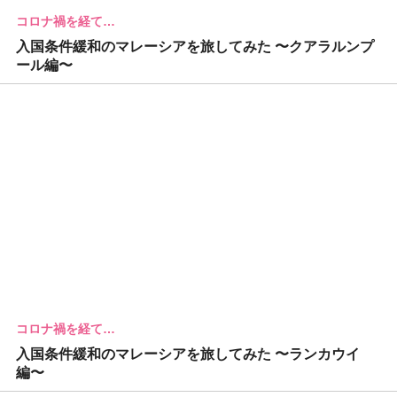
コロナ禍を経て…
入国条件緩和のマレーシアを旅してみた 〜クアラルンプ
ール編〜
コロナ禍を経て…
入国条件緩和のマレーシアを旅してみた 〜ランカウイ
編〜