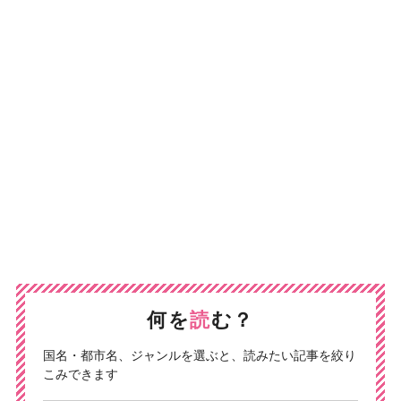
何を
読
む？
国名・都市名、ジャンルを選ぶと、読みたい記事を絞り
こみできます