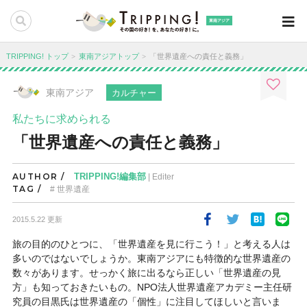
東南アジア
TRIPPING! トップ
東南アジアトップ
「世界遺産への責任と義務」
東南アジア
カルチャー
私たちに求められる
「世界遺産への責任と義務」
AUTHOR /
TRIPPING!編集部
| Editer
TAG /
世界遺産
2015.5.22 更新
旅の目的のひとつに、「世界遺産を見に行こう！」と考える人は
多いのではないでしょうか。東南アジアにも特徴的な世界遺産の
数々があります。せっかく旅に出るなら正しい「世界遺産の見
方」も知っておきたいもの。NPO法人世界遺産アカデミー主任研
究員の目黒氏は世界遺産の「個性」に注目してほしいと言いま