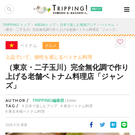
東南アジア
TRIPPING! トップ
ASEANトップ
日本で楽しむ東南アジア
ベトナム
（東京・二子玉川）完全無化調で作り上げる老舗ベトナム料理店「ジャンズ」
ベトナム
グルメ
上品でいて、個性を感じるベトナム料理
（東京・二子玉川）完全無化調で作り
上げる老舗ベトナム料理店「ジャン
ズ」
AUTHOR /
TRIPPING!編集部
| Editer
TAG /
日本で楽しむアジア
東京ベトナム料理
東京本格ベトナム料理
2020.3.31 更新