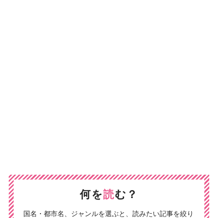
何を
読
む？
国名・都市名、ジャンルを選ぶと、読みたい記事を絞り