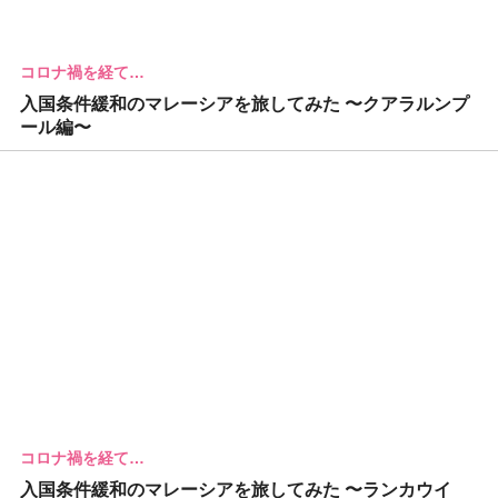
コロナ禍を経て…
入国条件緩和のマレーシアを旅してみた 〜クアラルンプ
ール編〜
コロナ禍を経て…
入国条件緩和のマレーシアを旅してみた 〜ランカウイ