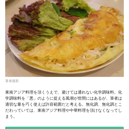
著者撮影
東南アジア料理を頂くうえで、避けては通れない化学調味料。化
学調味料を「悪」のように捉える風潮が世間にはあるが、筆者は
適切な量を巧く使えば許容範囲だと考える。無化調、無化調とこ
だわっていては、東南アジア料理や中華料理を頂けなくなってし
まう。