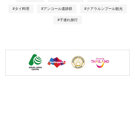
#タイ料理
#アンコール遺跡群
#クアラルンプール観光
#子連れ旅行