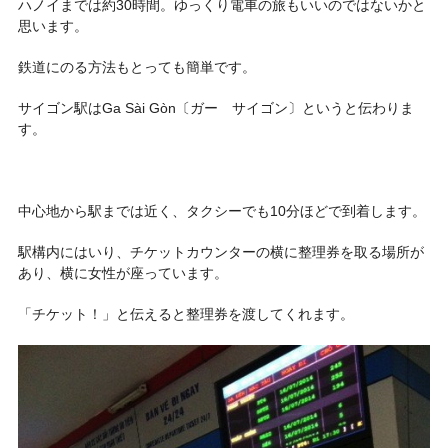
ハノイまでは約30時間。ゆっくり電車の旅もいいのではないかと
思います。
鉄道にのる方法もとっても簡単です。
サイゴン駅は
Ga Sài Gòn〔ガー サイゴン〕
というと伝わりま
す。
中心地から駅までは近く、タクシーでも10分ほどで到着します。
駅構内にはいり、チケットカウンターの横に整理券を取る場所が
あり、横に女性が座っています。
「チケット！」と伝えると整理券を渡してくれます。