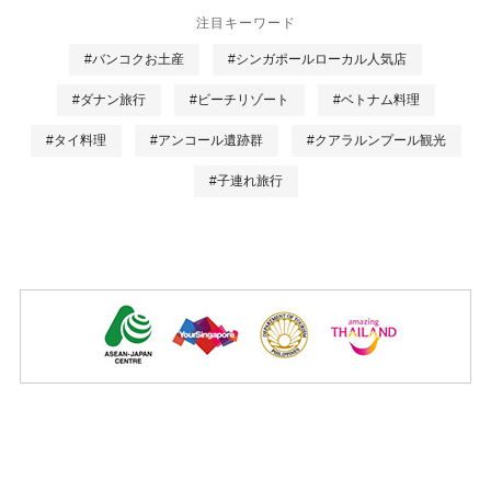
注目キーワード
#バンコクお土産
#シンガポールローカル人気店
#ダナン旅行
#ビーチリゾート
#ベトナム料理
#タイ料理
#アンコール遺跡群
#クアラルンプール観光
#子連れ旅行