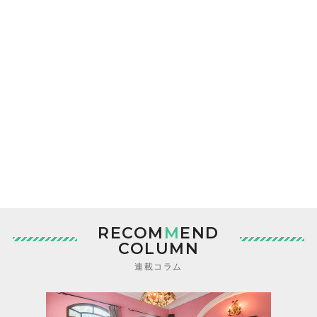
RECOM
M
END
COLUMN
連載コラム