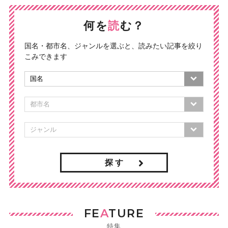
何を
読
む？
国名・都市名、ジャンルを選ぶと、読みたい記事を絞り
こみできます
探 す
FE
A
TURE
特集