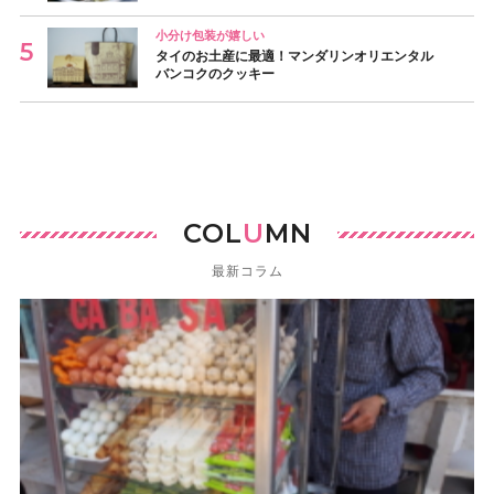
小分け包装が嬉しい
タイのお土産に最適！マンダリンオリエンタル
バンコクのクッキー
COL
U
MN
最新コラム