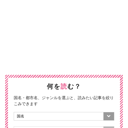
何を
読
む？
国名・都市名、ジャンルを選ぶと、読みたい記事を絞り
こみできます