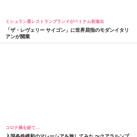
ミシュラン星レストランブランドがベトナム初進出
「ザ・レヴェリー サイゴン」に世界屈指のモダンイタリ
アンが開業
コロナ禍を経て…
入国条件緩和のマレーシアを旅してみた 〜クアラルンプ