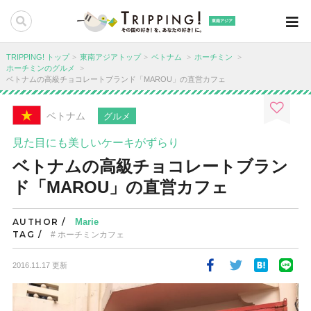
東南アジア
TRIPPING! トップ
東南アジアトップ
ベトナム
ホーチミン
ホーチミンのグルメ
ベトナムの高級チョコレートブランド「MAROU」の直営カフェ
ベトナム
グルメ
見た目にも美しいケーキがずらり
ベトナムの高級チョコレートブラン
ド「MAROU」の直営カフェ
AUTHOR /
Marie
TAG /
ホーチミンカフェ
2016.11.17 更新