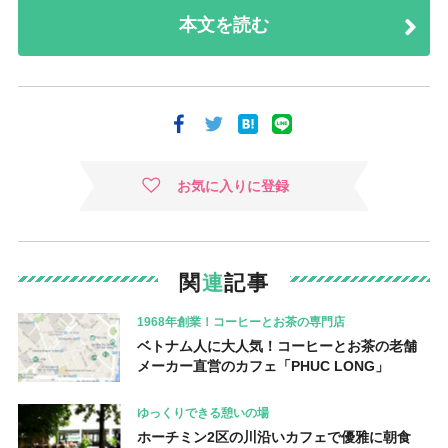
本文を読む
お気に入りに登録
関
連
記事
1968年創業！コーヒーとお茶の専門店
ベトナム人に大人気！コーヒーとお茶の老舗
メーカー直営のカフェ「PHUC LONG」
ゆっくりできる憩いの場
ホーチミン2区の川沿いカフェで優雅に朝食