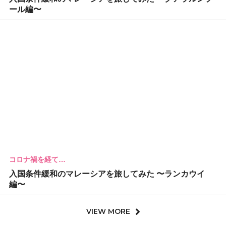
ール編〜
コロナ禍を経て…
入国条件緩和のマレーシアを旅してみた 〜ランカウイ
編〜
VIEW MORE