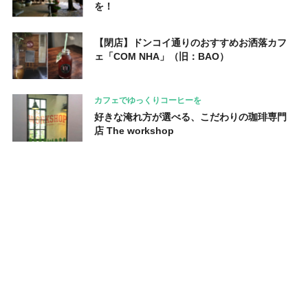
を！
【閉店】ドンコイ通りのおすすめお洒落カフ
ェ「COM NHA」（旧：BAO）
カフェでゆっくりコーヒーを
好きな淹れ方が選べる、こだわりの珈琲専門
店 The workshop