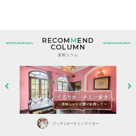
RECOM
M
END
COLUMN
連載コラム
グッチ | ホーチミンライター