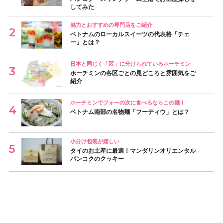
してみた
魅力とおすすめの専門店をご紹介
ベトナムのローカルスイーツの代表格「チェ
ー」とは？
日本と同じく「区」に分けられているホーチミン
ホーチミンの各区ごとの見どころと雰囲気をご
紹介
ホーチミンでフォーの次に食べるならこの麺！
ベトナム南部の名物麺「フーティウ」とは？
小分け包装が嬉しい
タイのお土産に最適！マンダリンオリエンタル
バンコクのクッキー