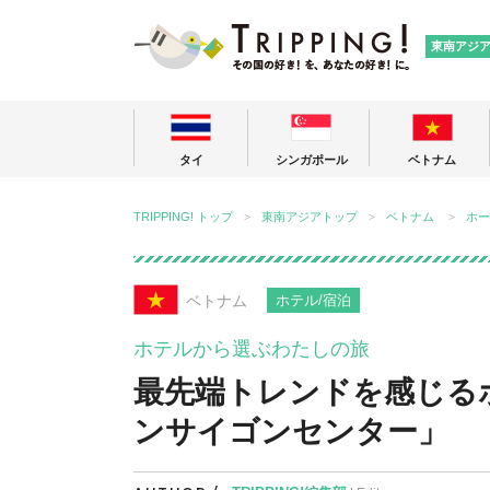
TRIPPING
東南アジ
タイ
シンガポール
ベトナム
TRIPPING! トップ
東南アジアトップ
ベトナム
ホー
ベトナム
ホテル/宿泊
ホテルから選ぶわたしの旅
最先端トレンドを感じる
ンサイゴンセンター」