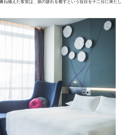
兼ね備えた客室は、旅の疲れを癒すという役目を十二分に果たし