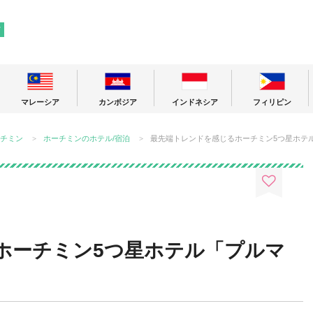
! 東南アジアの今が分かる旅の情報サイト
ア
マレーシア
カンボジア
インドネシア
フィリピン
チミン
ホーチミンのホテル/宿泊
最先端トレンドを感じるホーチミン5つ星ホテ
ホーチミン5つ星ホテル「プルマ