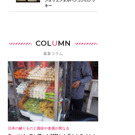
ンオリエンタルバンコクのクッ
キー
COL
U
MN
最新コラム
日本の練りものと風味や食感が異なる