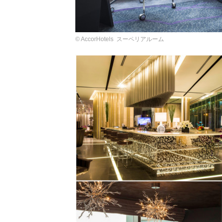
© AccorHotels スーペリアルーム