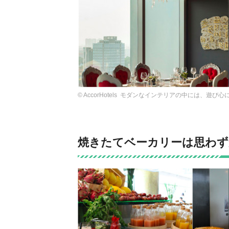
© AccorHotels モダンなインテリアの中には、遊
焼きたてベーカリーは思わず