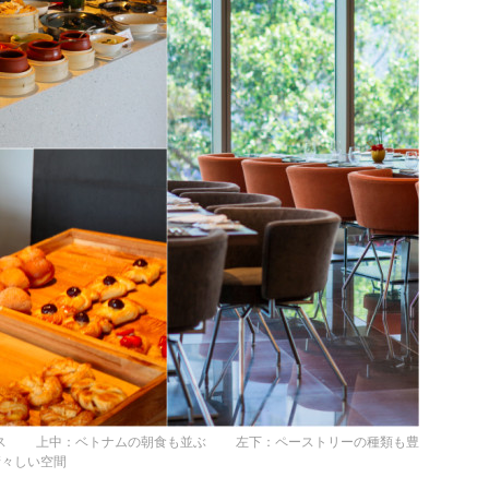
ジュース 上中：ベトナムの朝食も並ぶ 左下：ペーストリーの種類も豊
清々しい空間