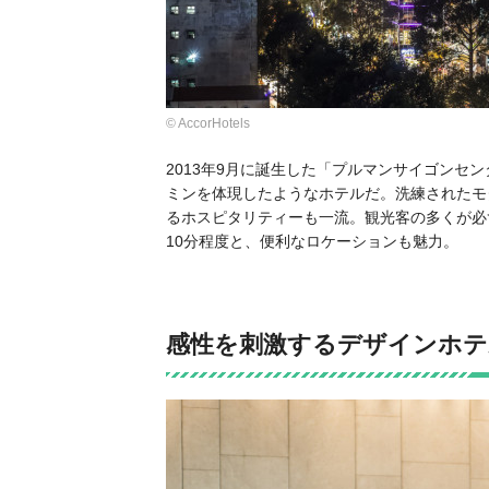
© AccorHotels
2013年9月に誕生した「プルマンサイゴンセ
ミンを体現したようなホテルだ。洗練されたモ
るホスピタリティーも一流。観光客の多くが必
10分程度と、便利なロケーションも魅力。
感性を刺激するデザインホテ