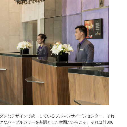
ダンなデザインで統一しているプルマンサイゴンセンター。それ
クなパープルカラーを基調とした空間だからこそ。それは計306