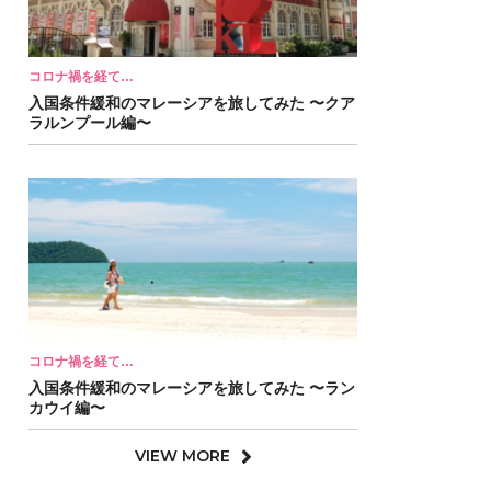
コロナ禍を経て…
入国条件緩和のマレーシアを旅してみた 〜クア
ラルンプール編〜
コロナ禍を経て…
入国条件緩和のマレーシアを旅してみた 〜ラン
カウイ編〜
VIEW MORE