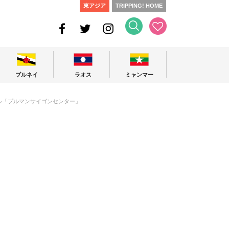
東アジア
TRIPPING! HOME
ブルネイ
ラオス
ミャンマー
ル「プルマンサイゴンセンター」