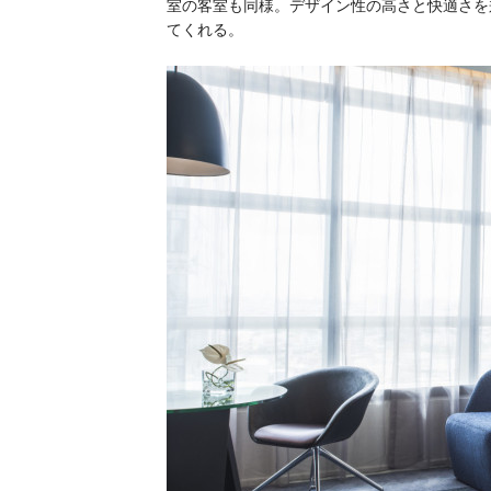
室の客室も同様。デザイン性の高さと快適さを
てくれる。