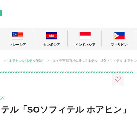
! 東南アジアの今が分かる旅の情報サイト
ア
マレーシア
カンボジア
インドネシア
フィリピン
ホアヒンのホテル/宿泊
タイ王室保養地に5つ星ホテル「SOソフィテル ホアヒ
ス
テル「SOソフィテル ホアヒン」