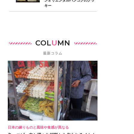
ンオリエンタルバンコクのクッ
キー
COL
U
MN
最新コラム
日本の練りものと風味や食感が異なる