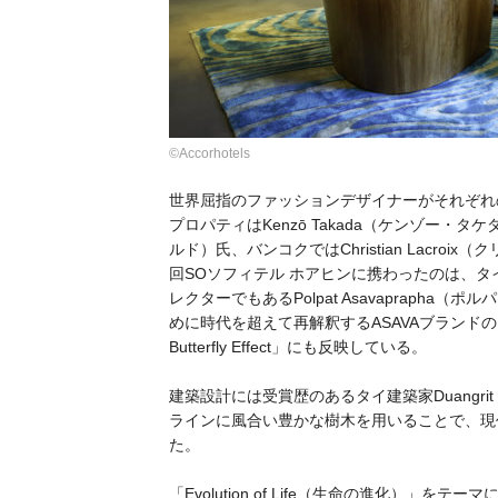
©Accorhotels
世界屈指のファッションデザイナーがそれぞれ
プロパティはKenzō Takada（ケンゾー・タケ
ルド）氏、バンコクではChristian Lacr
回SOソフィテル ホアヒンに携わったのは、タ
レクターでもあるPolpat Asavaprap
めに時代を超えて再解釈するASAVAブランド
Butterfly Effect」にも反映している。
建築設計には受賞歴のあるタイ建築家Duangri
ラインに風合い豊かな樹木を用いることで、現
た。
「Evolution of Life（生命の進化）