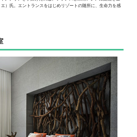
ン・カラティエ）氏。エントランスをはじめリゾートの随所に、生命力を感
室