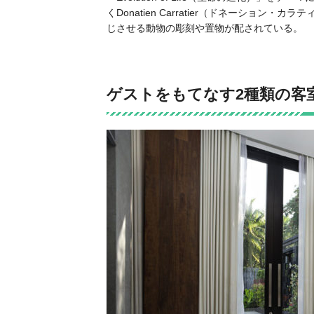
くDonatien Carratier（ドネーショ
じさせる動物の彫刻や置物が配されている。
ゲストをもてなす2種類の客