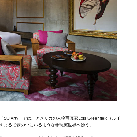
rty」では、アメリカの人物写真家Lois Greenfield（ルイ
をまるで夢の中にいるような非現実世界へ誘う。