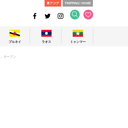
東アジア
TRIPPING! HOME
ブルネイ
ラオス
ミャンマー
ン」オープン