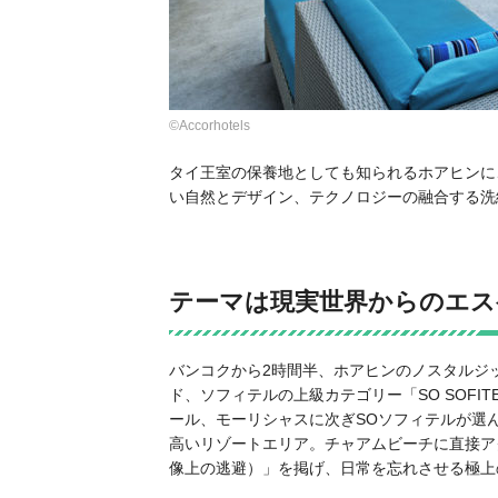
©Accorhotels
タイ王室の保養地としても知られるホアヒンに
い自然とデザイン、テクノロジーの融合する洗
テーマは現実世界からのエス
バンコクから2時間半、ホアヒンのノスタルジ
ド、ソフィテルの上級カテゴリー「
SO SOFI
ール、モーリシャスに次ぎSOソフィテルが選
高いリゾートエリア。チャアムビーチに直接アクセスで
像上の逃避）」を掲げ、日常を忘れさせる極上