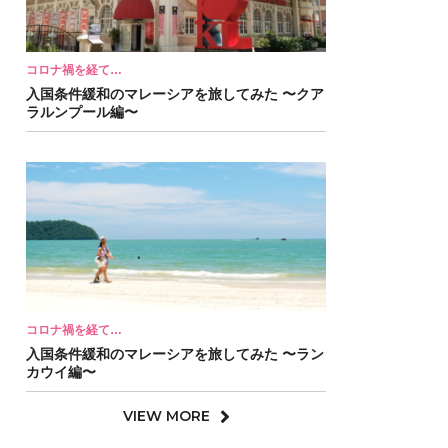
コロナ禍を経て…
入国条件緩和のマレーシアを旅してみた 〜クア
ラルンプール編〜
コロナ禍を経て…
入国条件緩和のマレーシアを旅してみた 〜ラン
カウイ編〜
VIEW MORE