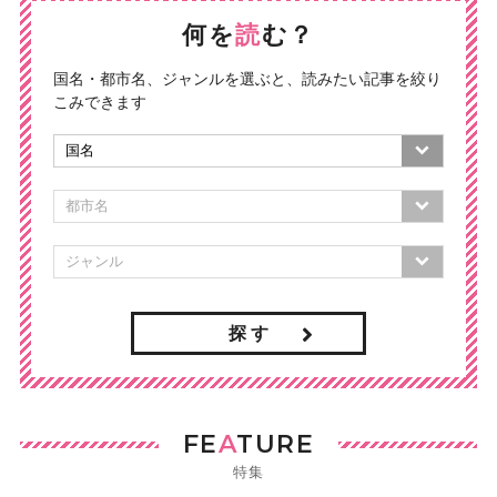
何を
読
む？
国名・都市名、ジャンルを選ぶと、読みたい記事を絞り
こみできます
探 す
FE
A
TURE
特集