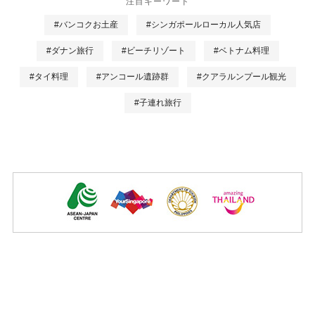
注目キーワード
#バンコクお土産
#シンガポールローカル人気店
#ダナン旅行
#ビーチリゾート
#ベトナム料理
#タイ料理
#アンコール遺跡群
#クアラルンプール観光
#子連れ旅行