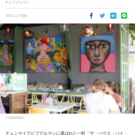
ビブグルマン
2020.2.17 更新
©︎TRIPPING!
チェンマイでビブグルマンに選ばれた一軒「ザ・ハウス・バイ・