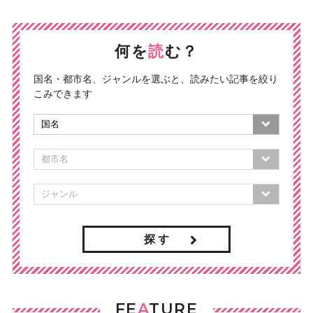
何を
読
む？
国名・都市名、ジャンルを選ぶと、読みたい記事を絞り
こみできます
探 す
FE
A
TURE