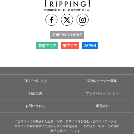
TRIPPING! HOME
東南アジア
東アジア
JAPAN
TRIPPING!とは
現地レポーター募集
利用規約
プライバシーポリシー
お問い合わせ
運営会社
＊当サイトに掲載された記事・写真・デザイン等を含む⼀切のコンテンツは、
当サイトの利用規約にて認められた場合を除き、⼀切の流用、転⽤、その他の
利用を禁⽌しています。