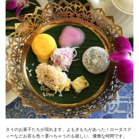
タイのお菓子たちが現れます。よもぎもちがあった！ロータステ
ィーなどお茶も色々選べちゃうのも嬉しい。優雅な時間です。