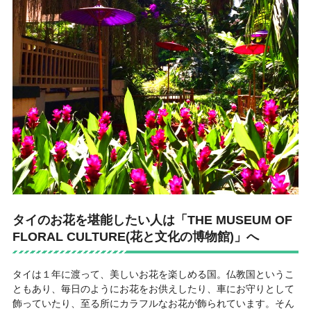
タイのお花を堪能したい人は「THE MUSEUM OF
FLORAL CULTURE(花と文化の博物館)」へ
タイは１年に渡って、美しいお花を楽しめる国。仏教国というこ
ともあり、毎日のようにお花をお供えしたり、車にお守りとして
飾っていたり、至る所にカラフルなお花が飾られています。そん