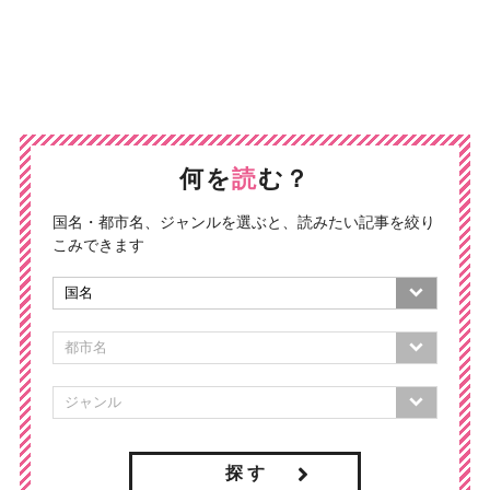
何を
読
む？
国名・都市名、ジャンルを選ぶと、読みたい記事を絞り
こみできます
探 す