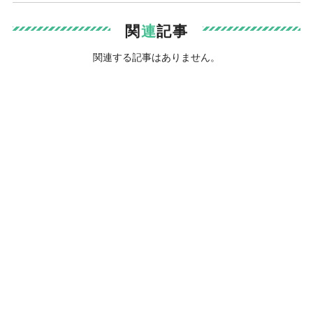
関
連
記事
関連する記事はありません。