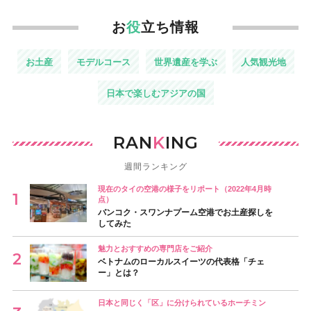
お
役
立ち情報
お土産
モデルコース
世界遺産を学ぶ
人気観光地
日本で楽しむアジアの国
RAN
K
ING
週間ランキング
現在のタイの空港の様子をリポート（2022年4月時
点）
バンコク・スワンナプーム空港でお土産探しを
してみた
魅力とおすすめの専門店をご紹介
ベトナムのローカルスイーツの代表格「チェ
ー」とは？
日本と同じく「区」に分けられているホーチミン