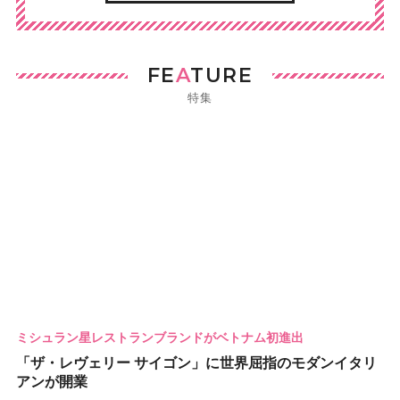
FE
A
TURE
特集
ミシュラン星レストランブランドがベトナム初進出
「ザ・レヴェリー サイゴン」に世界屈指のモダンイタリ
アンが開業