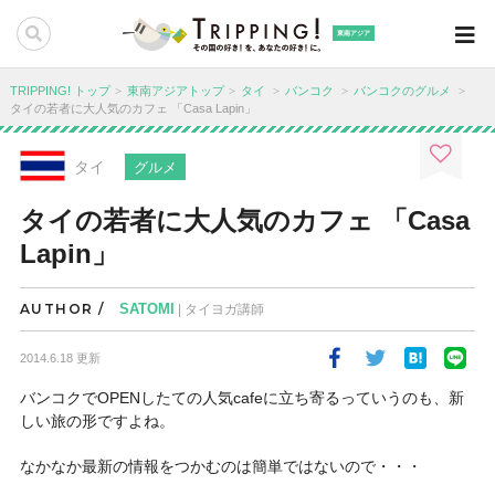
東南アジア
TRIPPING! トップ
東南アジアトップ
タイ
バンコク
バンコクのグルメ
タイの若者に大人気のカフェ 「Casa Lapin」
タイ
グルメ
タイの若者に大人気のカフェ 「Casa
Lapin」
AUTHOR /
SATOMI
| タイヨガ講師
2014.6.18 更新
バンコクでOPENしたての人気cafeに立ち寄るっていうのも、新
しい旅の形ですよね。
なかなか最新の情報をつかむのは簡単ではないので・・・