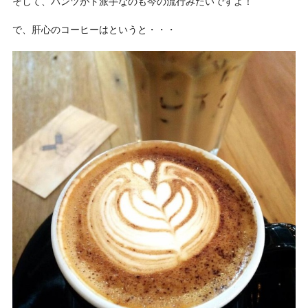
そして、
パンツがド派手
なのも今の流行みたいですよ！
で、肝心のコーヒーはというと・・・