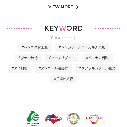
VIEW MORE
KEY
W
ORD
注目キーワード
#バンコクお土産
#シンガポールローカル人気店
#ダナン旅行
#ビーチリゾート
#ベトナム料理
#タイ料理
#アンコール遺跡群
#クアラルンプール観光
#子連れ旅行