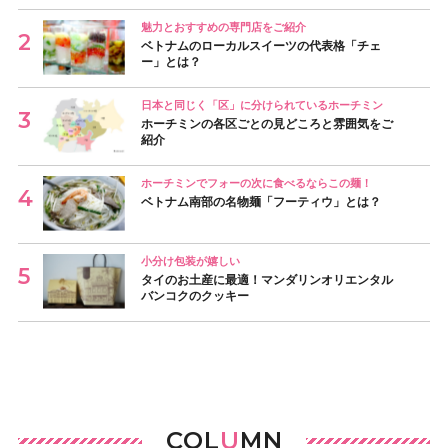
魅力とおすすめの専門店をご紹介
ベトナムのローカルスイーツの代表格「チェ
ー」とは？
日本と同じく「区」に分けられているホーチミン
ホーチミンの各区ごとの見どころと雰囲気をご
紹介
ホーチミンでフォーの次に食べるならこの麺！
ベトナム南部の名物麺「フーティウ」とは？
小分け包装が嬉しい
タイのお土産に最適！マンダリンオリエンタル
バンコクのクッキー
COL
U
MN