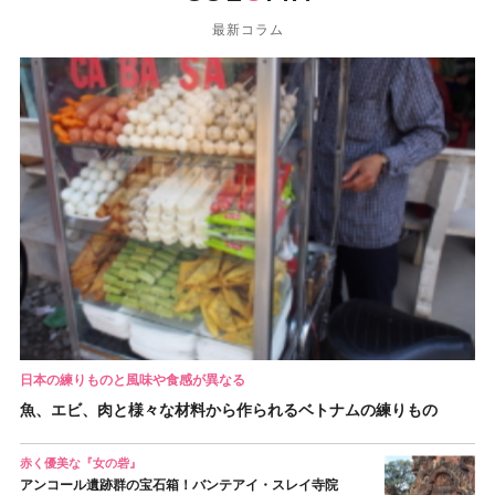
最新コラム
日本の練りものと風味や食感が異なる
魚、エビ、肉と様々な材料から作られるベトナムの練りもの
赤く優美な『女の砦』
アンコール遺跡群の宝石箱！バンテアイ・スレイ寺院