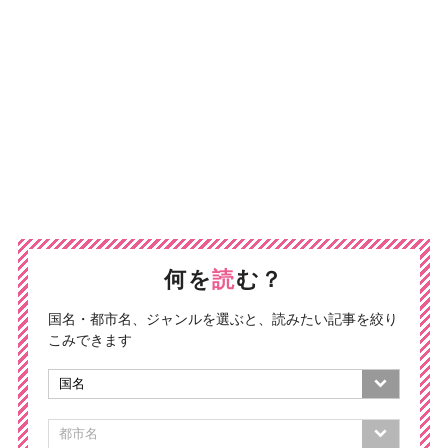
何を
読
む？
国名・都市名、ジャンルを選ぶと、読みたい記事を絞り
こみできます