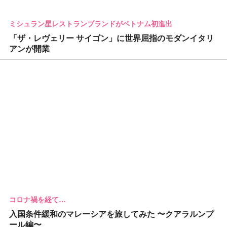
ミシュラン星レストランブランドがベトナム初進出
「ザ・レヴェリー サイゴン」に世界屈指のモダンイタリ
アンが開業
コロナ禍を経て…
入国条件緩和のマレーシアを旅してみた 〜クアラルンプ
ール編〜