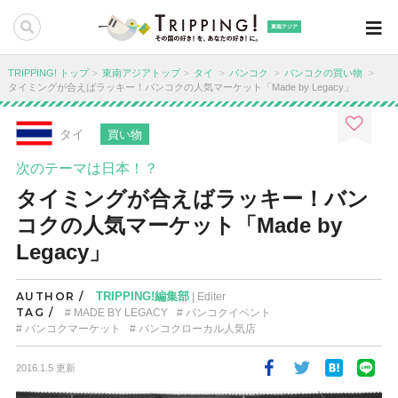
東南アジア
TRIPPING! トップ
東南アジアトップ
タイ
バンコク
バンコクの買い物
タイミングが合えばラッキー！バンコクの人気マーケット「Made by Legacy」
タイ
買い物
次のテーマは日本！？
タイミングが合えばラッキー！バン
コクの人気マーケット「Made by
Legacy」
AUTHOR /
TRIPPING!編集部
| Editer
TAG /
MADE BY LEGACY
バンコクイベント
バンコクマーケット
バンコクローカル人気店
2016.1.5 更新