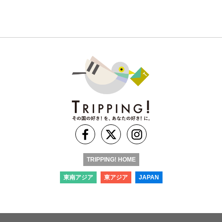
TRIPPING! HOME
東南アジア
東アジア
JAPAN