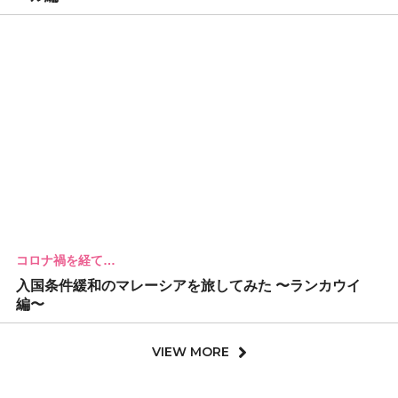
コロナ禍を経て…
入国条件緩和のマレーシアを旅してみた 〜ランカウイ
編〜
VIEW MORE