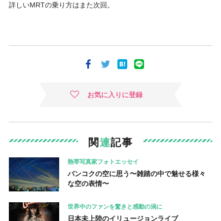
詳しいMRTの乗り方はまた次回。
お気に入りに登録
関
連
記事
熱帯写真家フォトエッセイ
バンコクの空に思う〜雑踏の中で魅せる様々
な空の表情〜
世界中のファンを驚きと感動の渦に
日本未上陸のイリュージョンライブ