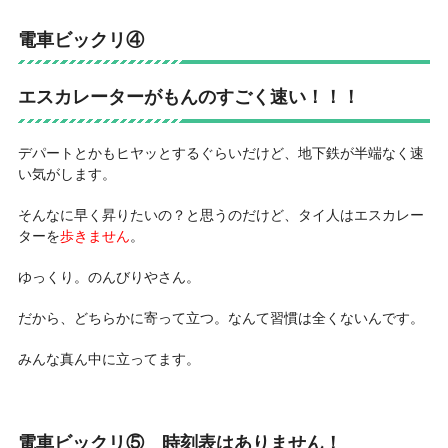
電車ビックリ④
エスカレーターがもんのすごく速い！！！
デパートとかもヒヤッとするぐらいだけど、地下鉄が半端なく速
い気がします。
そんなに早く昇りたいの？と思うのだけど、タイ人はエスカレー
ターを
歩きません
。
ゆっくり。のんびりやさん。
だから、どちらかに寄って立つ。なんて習慣は全くないんです。
みんな真ん中に立ってます。
電車ビックリ⑤
時刻表はありません！