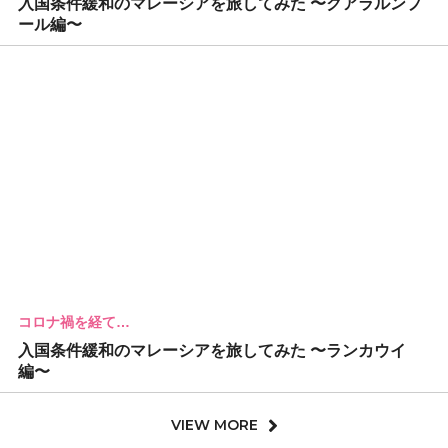
入国条件緩和のマレーシアを旅してみた 〜クアラルンプ
ール編〜
コロナ禍を経て…
入国条件緩和のマレーシアを旅してみた 〜ランカウイ
編〜
VIEW MORE