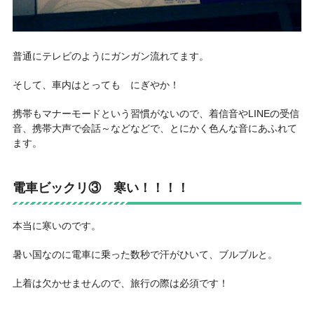
普通にテレビのようにガンガン流れてます。
そして、車内はとっても にぎやか！
携帯もマナーモードという習慣がないので、着信音やLINEの受信
音、携帯大声で会話～などなどで、とにかく色んな音にあふれて
ます。
電車ビックリ③
寒い！！！！
本当に寒いのです。
暑い国なのに電車に乗った数秒で汗がひいて、ブルブルと。
上着は欠かせません
ので、旅行の際は必須です！