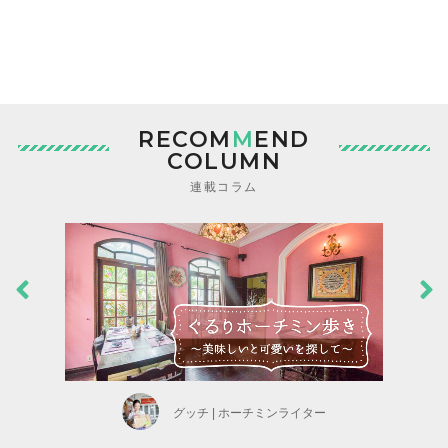
RECOM
M
END
COLUMN
連載コラム
グッチ | ホーチミンライター