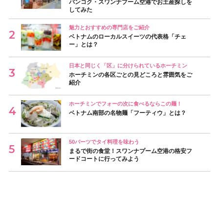
バンコク・スワンナプーム空港でお土産探しを
してみた
魅力とおすすめの専門店をご紹介
ベトナムのローカルスイーツの代表格「チェ
ー」とは？
日本と同じく「区」に分けられているホーチミン
ホーチミンの各区ごとの見どころと雰囲気をご
紹介
ホーチミンでフォーの次に食べるならこの麺！
ベトナム南部の名物麺「フーティウ」とは？
50バーツでタイ料理を味わう
まるで街の食堂！スワンナプーム空港の格安フ
ードコートに行ってみよう