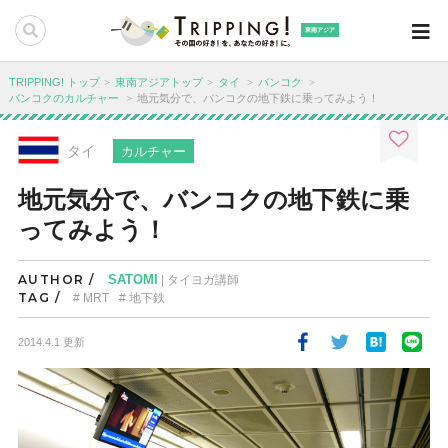
東南アジア
TRIPPING! トップ
東南アジアトップ
タイ
バンコク
バンコクのカルチャー
地元気分で、バンコクの地下鉄に乗ってみよう！
タイ
カルチャー
地元気分で、バンコクの地下鉄に乗
ってみよう！
AUTHOR /
SATOMI
| タイヨガ講師
TAG /
MRT
地下鉄
2014.4.1 更新