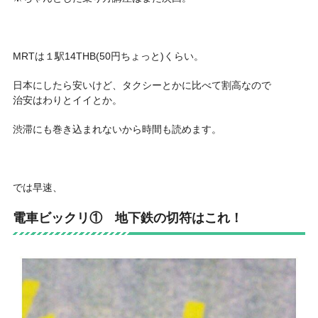
MRTは１駅14THB(50円ちょっと)くらい。
日本にしたら安いけど、タクシーとかに比べて割高なので
治安はわりとイイとか。
渋滞にも巻き込まれないから時間も読めます。
では早速、
電車ビックリ①
地下鉄の切符はこれ！