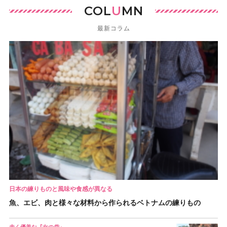
COL
U
MN
最新コラム
日本の練りものと風味や食感が異なる
魚、エビ、肉と様々な材料から作られるベトナムの練りもの