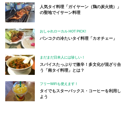
人気タイ料理「ガイヤーン（鶏の炭火焼）」
の聖地でイサーン料理
おしゃれローカル HOT PICK!
バンコクの冷たいタイ料理「カオチェー」
まだまだ日本人には珍しい！
スパイスたっぷりで激辛！多文化が混ざり合
う「南タイ料理」とは？
フリーWiFiも使えます！
タイでもスターバックス・コーヒーを利用し
よう