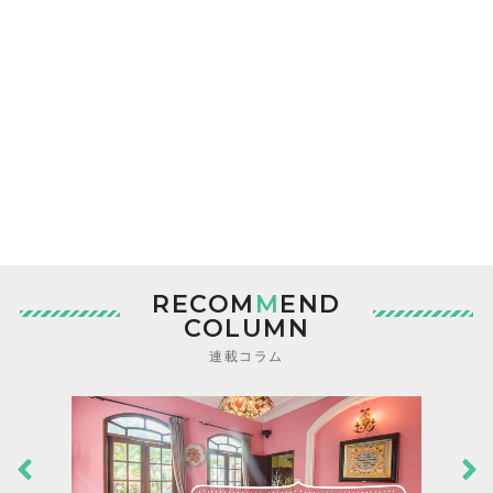
RECOM
M
END
COLUMN
連載コラム