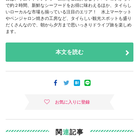
で約２時間、新鮮なシーフードをお得に味わえるほか、タイらし
いローカルな市場も揃っている注目のエリア！ 水上マーケット
やベンジャロン焼きの工房など、タイらしい観光スポットも盛り
だくさんなので、朝から夕方まで思いっきりドライブ旅を楽しめ
ます。
本文を読む
お気に入りに登録
関
連
記事