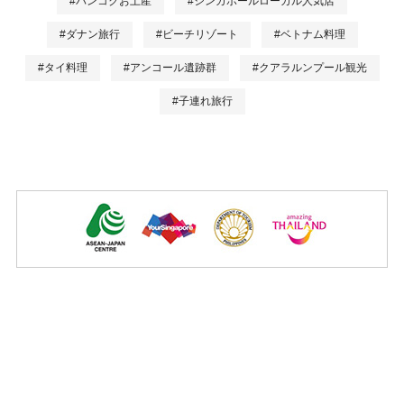
#バンコクお土産
#シンガポールローカル人気店
#ダナン旅行
#ビーチリゾート
#ベトナム料理
#タイ料理
#アンコール遺跡群
#クアラルンプール観光
#子連れ旅行