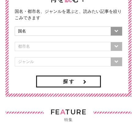
国名・都市名、ジャンルを選ぶと、読みたい記事を絞り
こみできます
探 す
FE
A
TURE
特集