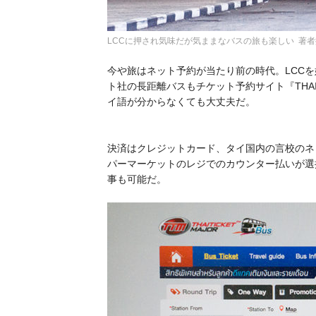
LCCに押され気味だが気ままなバスの旅も楽しい 著
今や旅はネット予約が当たり前の時代。LCC
ト社の長距離バスもチケット予約サイト『THAI 
イ語が分からなくても大丈夫だ。
決済はクレジットカード、タイ国内の言校のネ
パーマーケットのレジでのカウンター払いが選
事も可能だ。