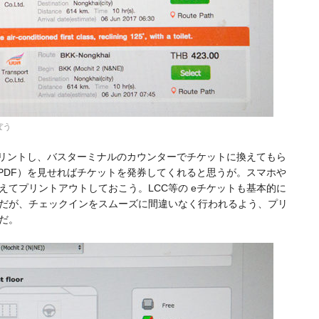
ぼう
プリントし、バスターミナルのカウンターでチケットに換えてもら
PDF）を見せればチケットを発券してくれると思うが。スマホや
てプリントアウトしておこう。LCC等の eチケットも基本的に
だが、チェックインをスムーズに間違いなく行われるよう、プリ
だ。