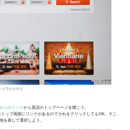
トが予約出来る
ちらのリンク
から英語のトップページを開こう。
目的地はトップ画面にリンクがあるのでそれをクリックしてもOK。そこ
地を探して選択しよう。