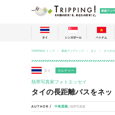
TRIPPING
東南アジ
タイ
シンガポール
ベトナム
TRIPPING! トップ
東南アジアトップ
タイ
タイのカ
タイ
カルチャー
熱帯写真家フォトエッセイ
タイの長距離バスをネッ
AUTHOR /
中島貴義
| 熱帯写真家