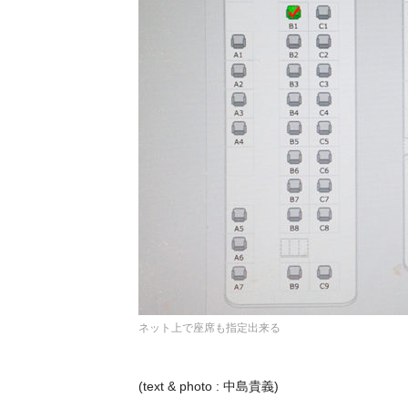
ネット上で座席も指定出来る
(text & photo : 中島貴義)