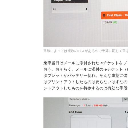
路線によっては複数のバスがあるので予算に応じて選
乗車当日はメールに添付された eチケットを
おう。おそらく、メールに添付の eチケット（
タブレットがバッテリー切れ。そんな事態に備え
はプリントアウトしたものは要らないはずなの
ントアウトしたものを持参するのは有効な手段