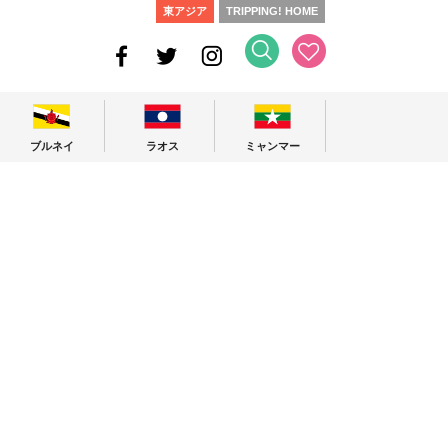
東アジア
TRIPPING! HOME
ブルネイ
ラオス
ミャンマー