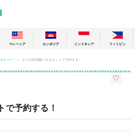
! 東南アジアの今が分かる旅の情報サイト
ア
マレーシア
カンボジア
インドネシア
フィリピン
ルチャー
タイの長距離バスをネットで予約する！
トで予約する！