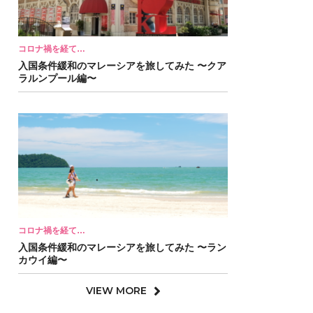
コロナ禍を経て…
入国条件緩和のマレーシアを旅してみた 〜クア
ラルンプール編〜
コロナ禍を経て…
入国条件緩和のマレーシアを旅してみた 〜ラン
カウイ編〜
VIEW MORE