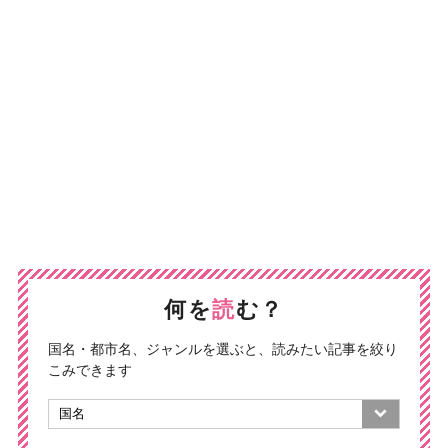
何を
読
む？
国名・都市名、ジャンルを選ぶと、読みたい記事を絞り
こみできます