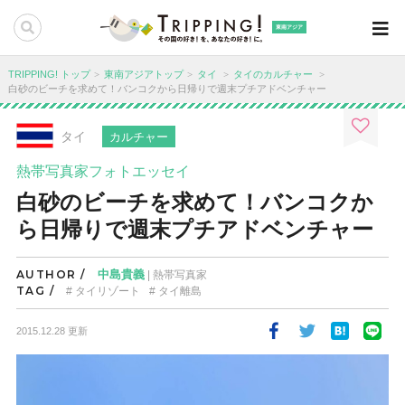
東南アジア
TRIPPING! トップ
東南アジアトップ
タイ
タイのカルチャー
白砂のビーチを求めて！バンコクから日帰りで週末プチアドベンチャー
タイ
カルチャー
熱帯写真家フォトエッセイ
白砂のビーチを求めて！バンコクか
ら日帰りで週末プチアドベンチャー
AUTHOR /
中島貴義
| 熱帯写真家
TAG /
タイリゾート
タイ離島
2015.12.28 更新