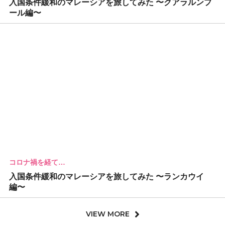
入国条件緩和のマレーシアを旅してみた 〜クアラルンプ
ール編〜
コロナ禍を経て…
入国条件緩和のマレーシアを旅してみた 〜ランカウイ
編〜
VIEW MORE