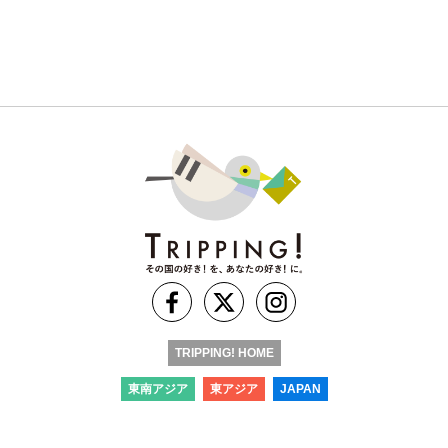
TRIPPING! HOME
東南アジア
東アジア
JAPAN