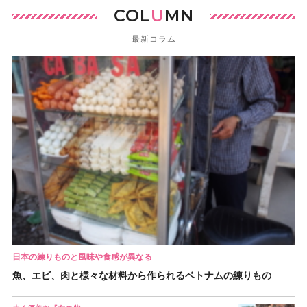
COL
U
MN
最新コラム
日本の練りものと風味や食感が異なる
魚、エビ、肉と様々な材料から作られるベトナムの練りもの