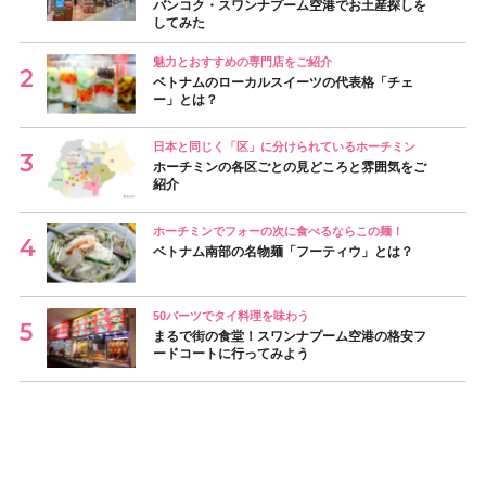
バンコク・スワンナプーム空港でお土産探しを
してみた
魅力とおすすめの専門店をご紹介
ベトナムのローカルスイーツの代表格「チェ
ー」とは？
日本と同じく「区」に分けられているホーチミン
ホーチミンの各区ごとの見どころと雰囲気をご
紹介
ホーチミンでフォーの次に食べるならこの麺！
ベトナム南部の名物麺「フーティウ」とは？
50バーツでタイ料理を味わう
まるで街の食堂！スワンナプーム空港の格安フ
ードコートに行ってみよう