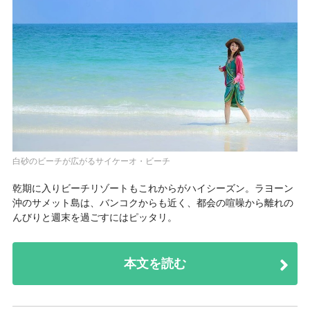
白砂のビーチが広がるサイケーオ・ビーチ
乾期に入りビーチリゾートもこれからがハイシーズン。ラヨーン
沖のサメット島は、バンコクからも近く、都会の喧噪から離れの
んびりと週末を過ごすにはピッタリ。
本文を読む