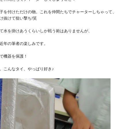
子を付けただけの物。これを仲間たちでチャーターしちゃって、
け抜けて狙い撃ち!笑
て水を掛けあうくらいしか戦う術はありませんが、
近年の筆者の楽しみです。
で機器を保護！
。こんなタイ、やっぱり好き♪