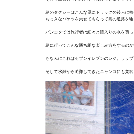
島のタクシーはこんな風にトラックの後ろに椅
おっきなバケツを乗せてもらって島の道路を駆
バンコクでは旅行者は細々と瓶入りの水を買っ
島に行ってこんな勝ち組な楽しみ方をするのが
ちなみにこれはセブンイレブンのレジ。ラップ
そして水難から避難してきたニャンコにも寛容