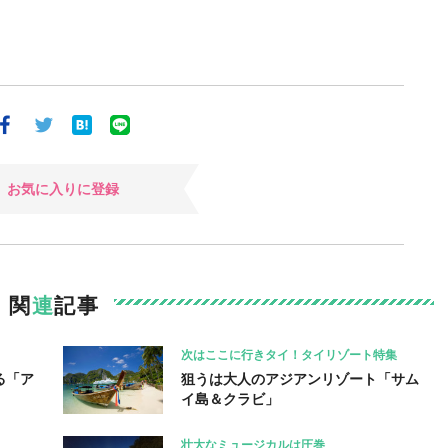
お気に入りに登録
関
連
記事
次はここに行きタイ！タイリゾート特集
る「ア
狙うは大人のアジアンリゾート「サム
イ島＆クラビ」
壮大なミュージカルは圧巻