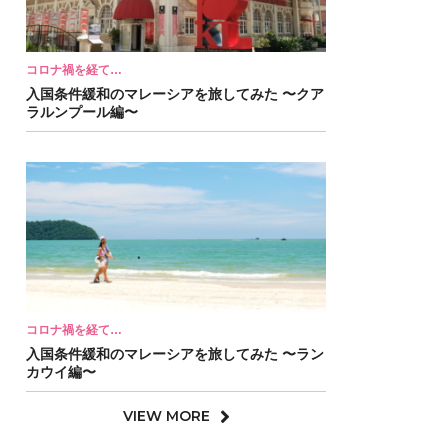
コロナ禍を経て…
入国条件緩和のマレーシアを旅してみた 〜クア
ラルンプール編〜
コロナ禍を経て…
入国条件緩和のマレーシアを旅してみた 〜ラン
カウイ編〜
VIEW MORE