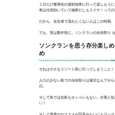
１日だけ繁華街の激戦地帯に行って楽しもうに
車は冷房効いていて極寒だしもうイヤ！っての
だから、在住者で濡れたくない人はこの時期、
でも、実は数年前に、ソンクランの水掛祭り 
ソンクランを思う存分楽しめ
め
それは小さなリゾート島に行ってしまうこと！
人口の少ない島での水掛祭りは連日なんてやら
日。
そして島では化粧もオシャレもない。水着と短
い！
そして筆者のおススメが写真みたいにトラック