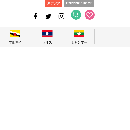
東アジア
TRIPPING! HOME
ブルネイ
ラオス
ミャンマー