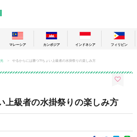
! 東南アジアの今が分かる旅の情報サイト
ア
マレーシア
カンボジア
インドネシア
フィリピン
光
やるからには勝つ?!ちょい上級者の水掛祭りの楽しみ方
ょい上級者の水掛祭りの楽しみ方