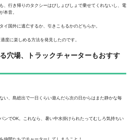
も、行き帰りのタクシーはびしょびしょで乗せてくれないし、電
が本音。
タイ国外に逃亡するか、引きこもるかのどちらか。
を適度に楽しめる方法を発見したのです。
る穴場、トラックチャーターもおすす
ない、島総出で一日くらい遊んだら次の日からはまた静かな毎
パンでOK。これなら、暑い中水掛けられたってむしろ気持ちい
を仲間たちでチャーターしてしまうこと！