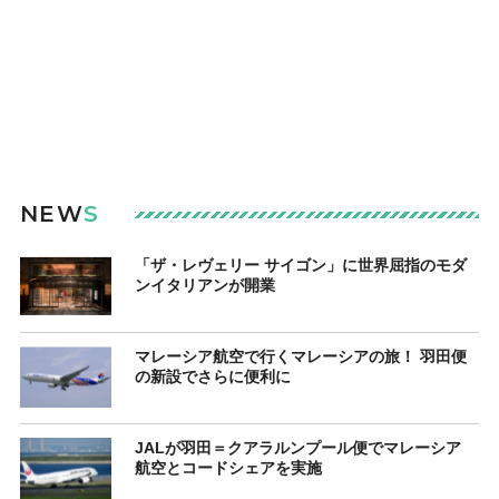
NEW
S
「ザ・レヴェリー サイゴン」に世界屈指のモダ
ンイタリアンが開業
マレーシア航空で行くマレーシアの旅！ 羽田便
の新設でさらに便利に
JALが羽田＝クアラルンプール便でマレーシア
航空とコードシェアを実施