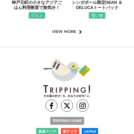
神戸元町の小さなアジアご
シンガポール限定DEAN ＆
はん料理教室で旅気分！
DELUCAトートバック
グルメ
買い物
VIEW MORE
TRIPPING! HOME
東南アジア
東アジア
JAPAN