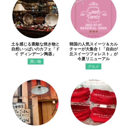
土を感じる素敵な焼き物と
韓国の人気スイーツ＆カル
自然いっぱいのカフェ「ド
チャーが大集合！「自由が
イ ディンデーン陶器」
丘スイーツフォレスト」が
今夏リニューアル
買い物
グルメ