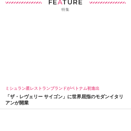
FE
A
TURE
特集
ミシュラン星レストランブランドがベトナム初進出
「ザ・レヴェリー サイゴン」に世界屈指のモダンイタリ
アンが開業