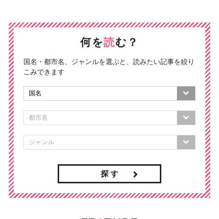
何を
読
む？
国名・都市名、ジャンルを選ぶと、読みたい記事を絞り
こみできます
探 す