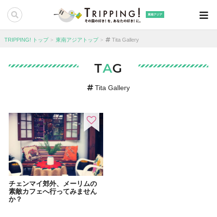
東南アジア
TRIPPING! トップ
東南アジアトップ
Tita Gallery
T
A
G
Tita Gallery
チェンマイ郊外、メーリムの
素敵カフェへ行ってみません
か？