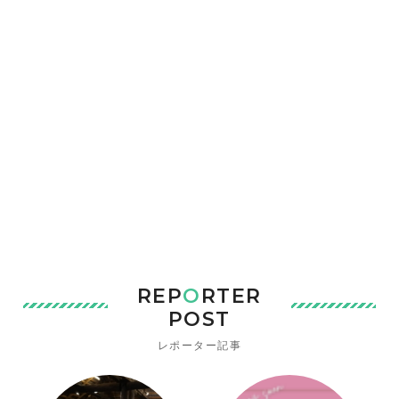
REP
O
RTER
POST
レポーター記事