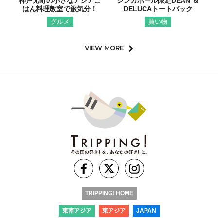
神戸元町の小さなアジアご
シンガポール限定DEAN ＆
はん料理教室で旅気分！
DELUCAトートバック
グルメ
買い物
VIEW MORE
TRIPPING! HOME
東南アジア
東アジア
JAPAN