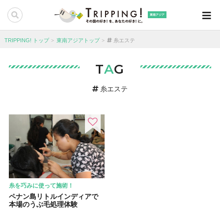
東南アジア
TRIPPING! トップ
東南アジアトップ
糸エステ
T
A
G
糸エステ
糸を巧みに使って施術！
ペナン島リトルインディアで
本場のうぶ毛処理体験