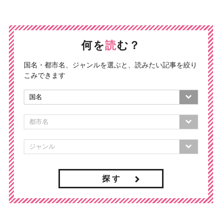
何を
読
む？
国名・都市名、ジャンルを選ぶと、読みたい記事を絞り
こみできます
探 す