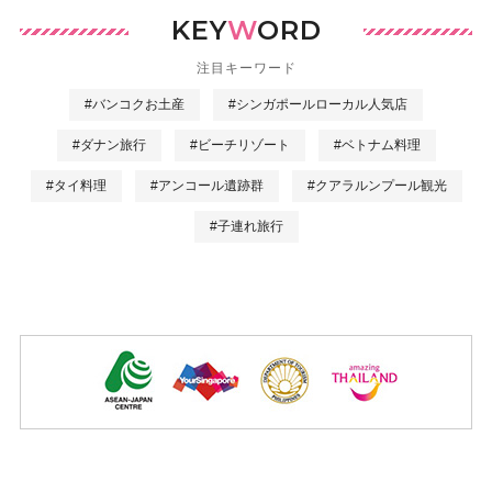
KEY
W
ORD
注目キーワード
#バンコクお土産
#シンガポールローカル人気店
#ダナン旅行
#ビーチリゾート
#ベトナム料理
#タイ料理
#アンコール遺跡群
#クアラルンプール観光
#子連れ旅行