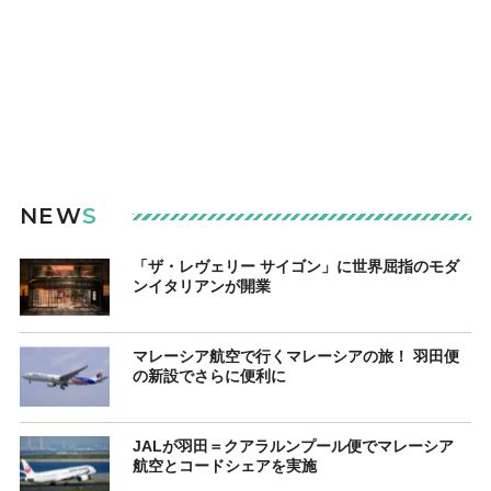
NEW
S
「ザ・レヴェリー サイゴン」に世界屈指のモダ
ンイタリアンが開業
マレーシア航空で行くマレーシアの旅！ 羽田便
の新設でさらに便利に
JALが羽田＝クアラルンプール便でマレーシア
航空とコードシェアを実施