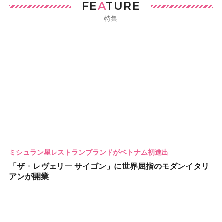
FE
A
TURE
特集
ミシュラン星レストランブランドがベトナム初進出
「ザ・レヴェリー サイゴン」に世界屈指のモダンイタリ
アンが開業