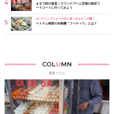
まるで街の食堂！スワンナプーム空港の格安フ
ードコートに行ってみよう
ホーチミンでフォーの次に食べるならこの麺！
ベトナム南部の名物麺「フーティウ」とは？
COL
U
MN
最新コラム