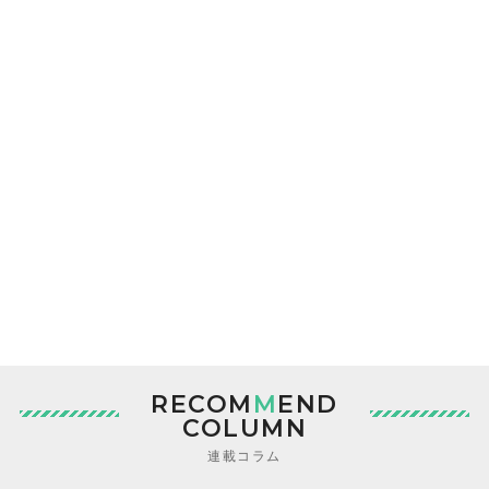
RECOM
M
END
COLUMN
連載コラム