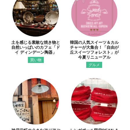
土を感じる素敵な焼き物と
韓国の人気スイーツ＆カル
自然いっぱいのカフェ「ド
チャーが大集合！「自由が
イ ディンデーン陶器」
丘スイーツフォレスト」が
今夏リニューアル
買い物
グルメ