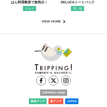
はん料理教室で旅気分！
DELUCAトートバック
グルメ
買い物
VIEW MORE
TRIPPING! HOME
東南アジア
東アジア
JAPAN