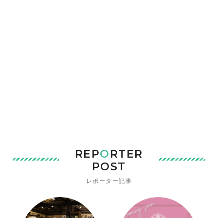
REP
O
RTER
POST
レポーター記事