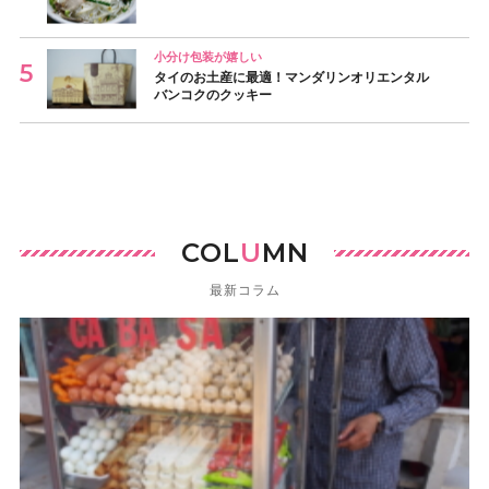
小分け包装が嬉しい
タイのお土産に最適！マンダリンオリエンタル
バンコクのクッキー
COL
U
MN
最新コラム