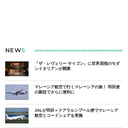
NEW
S
「ザ・レヴェリー サイゴン」に世界屈指のモダ
ンイタリアンが開業
マレーシア航空で行くマレーシアの旅！ 羽田便
の新設でさらに便利に
JALが羽田＝クアラルンプール便でマレーシア
航空とコードシェアを実施