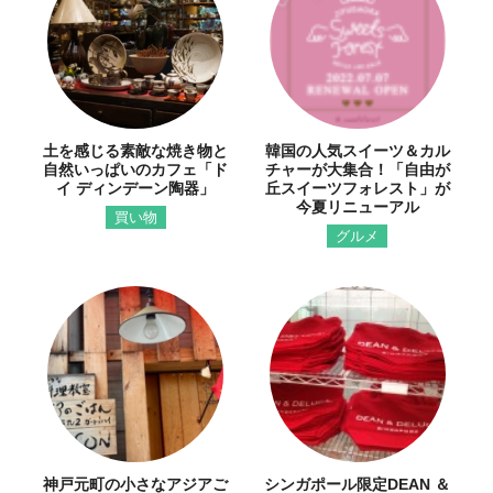
土を感じる素敵な焼き物と
韓国の人気スイーツ＆カル
自然いっぱいのカフェ「ド
チャーが大集合！「自由が
イ ディンデーン陶器」
丘スイーツフォレスト」が
今夏リニューアル
買い物
グルメ
神戸元町の小さなアジアご
シンガポール限定DEAN ＆