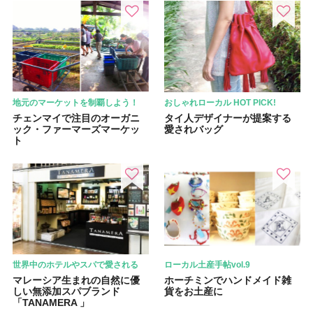
地元のマーケットを制覇しよう！
おしゃれローカル HOT PICK!
チェンマイで注目のオーガニ
タイ人デザイナーが提案する
ック・ファーマーズマーケッ
愛されバッグ
ト
世界中のホテルやスパで愛される
ローカル土産手帖vol.9
マレーシア生まれの自然に優
ホーチミンでハンドメイド雑
しい無添加スパブランド
貨をお土産に
「TANAMERA 」