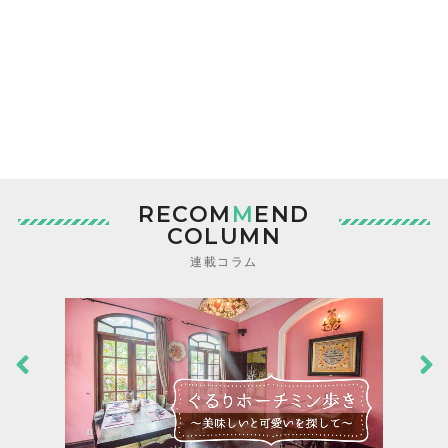
RECOM
M
END
COLUMN
連載コラム