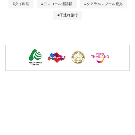
#タイ料理
#アンコール遺跡群
#クアラルンプール観光
#子連れ旅行