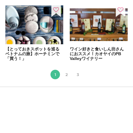
【とっておきスポットを巡る
ワイン好きと食いしん坊さん
ベトナムの旅】ホーチミンで
におススメ！カオヤイのPB
「買う！」
Valleyワイナリー
1
2
3