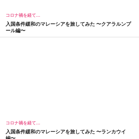
コロナ禍を経て…
入国条件緩和のマレーシアを旅してみた 〜クアラルンプ
ール編〜
コロナ禍を経て…
入国条件緩和のマレーシアを旅してみた 〜ランカウイ
編〜