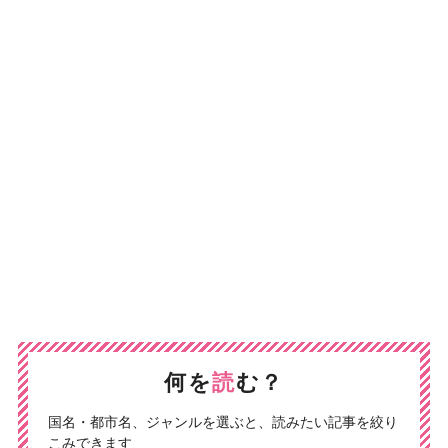
何を
読
む？
国名・都市名、ジャンルを選ぶと、読みたい記事を絞り
こみできます