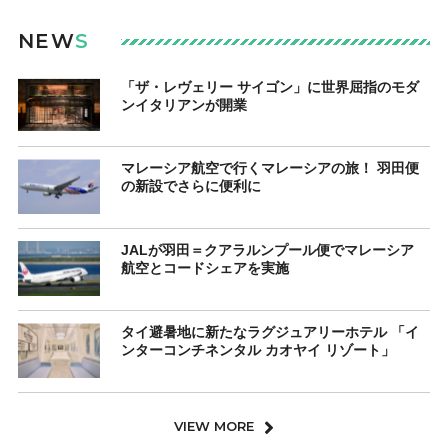
NEW
S
「ザ・レヴェリー サイゴン」に世界屈指のモダ
ンイタリアンが開業
マレーシア航空で行くマレーシアの旅！ 羽田便
の新設でさらに便利に
JALが羽田＝クアラルンプール便でマレーシア
航空とコードシェアを実施
タイ避暑地に新たなラグジュアリーホテル 「イ
ンターコンチネンタル カオヤイ リゾート」
VIEW MORE