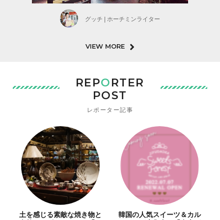
グッチ | ホーチミンライター
VIEW MORE
REP
O
RTER
POST
レポーター記事
土を感じる素敵な焼き物と
韓国の人気スイーツ＆カル