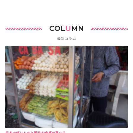
COL
U
MN
最新コラム
日本の練りものと風味や食感が異なる