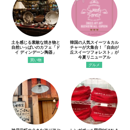
土を感じる素敵な焼き物と
韓国の人気スイーツ＆カル
自然いっぱいのカフェ「ド
チャーが大集合！「自由が
イ ディンデーン陶器」
丘スイーツフォレスト」が
今夏リニューアル
買い物
グルメ