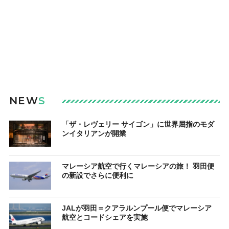
NEW
S
「ザ・レヴェリー サイゴン」に世界屈指のモダ
ンイタリアンが開業
マレーシア航空で行くマレーシアの旅！ 羽田便
の新設でさらに便利に
JALが羽田＝クアラルンプール便でマレーシア
航空とコードシェアを実施