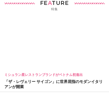
FE
A
TURE
特集
ミシュラン星レストランブランドがベトナム初進出
「ザ・レヴェリー サイゴン」に世界屈指のモダンイタリ
アンが開業