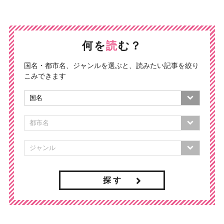
何を
読
む？
国名・都市名、ジャンルを選ぶと、読みたい記事を絞り
こみできます
探 す