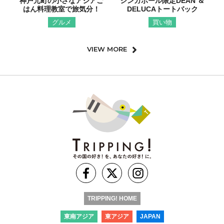
神戸元町の小さなアジアご
シンガポール限定DEAN ＆
はん料理教室で旅気分！
DELUCAトートバック
グルメ
買い物
VIEW MORE
TRIPPING! HOME
東南アジア
東アジア
JAPAN