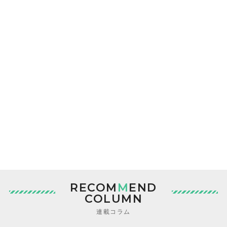
RECOM
M
END
COLUMN
連載コラム