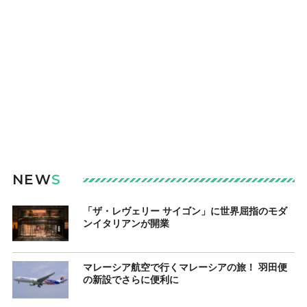
NEW
S
「ザ・レヴェリー サイゴン」に世界屈指のモダ
ンイタリアンが開業
マレーシア航空で行くマレーシアの旅！ 羽田便
の新設でさらに便利に