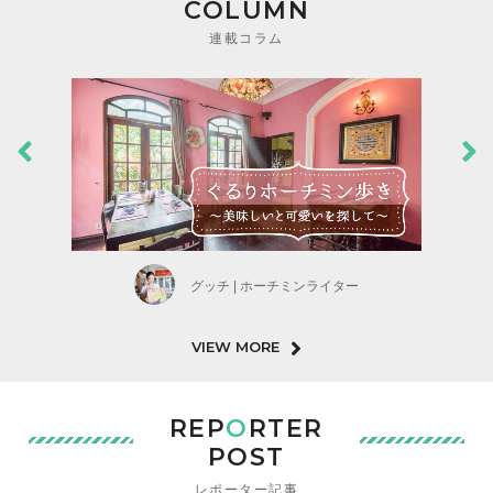
COLUMN
連載コラム
グッチ | ホーチミンライター
VIEW MORE
REP
O
RTER
POST
レポーター記事