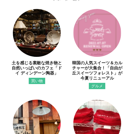
土を感じる素敵な焼き物と
韓国の人気スイーツ＆カル
自然いっぱいのカフェ「ド
チャーが大集合！「自由が
イ ディンデーン陶器」
丘スイーツフォレスト」が
今夏リニューアル
買い物
グルメ