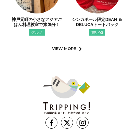
神戸元町の小さなアジアご
シンガポール限定DEAN ＆
はん料理教室で旅気分！
DELUCAトートバック
グルメ
買い物
VIEW MORE