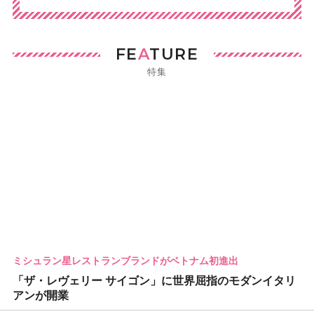
FE
A
TURE
特集
ミシュラン星レストランブランドがベトナム初進出
「ザ・レヴェリー サイゴン」に世界屈指のモダンイタリ
アンが開業