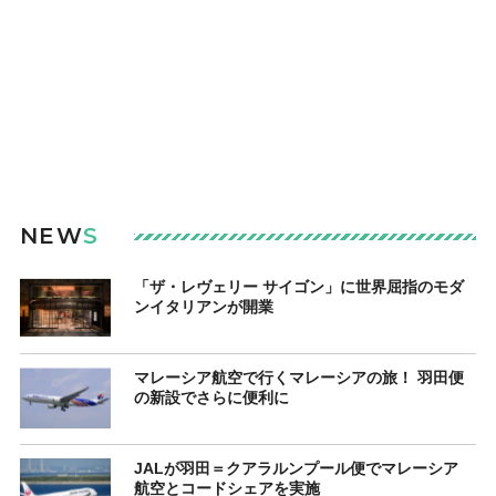
NEW
S
「ザ・レヴェリー サイゴン」に世界屈指のモダ
ンイタリアンが開業
マレーシア航空で行くマレーシアの旅！ 羽田便
の新設でさらに便利に
JALが羽田＝クアラルンプール便でマレーシア
航空とコードシェアを実施