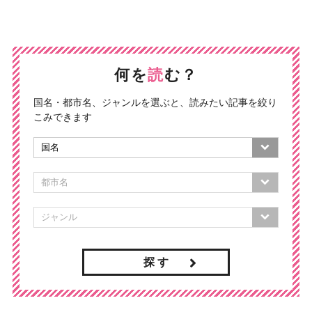
何を
読
む？
国名・都市名、ジャンルを選ぶと、読みたい記事を絞り
こみできます
探 す