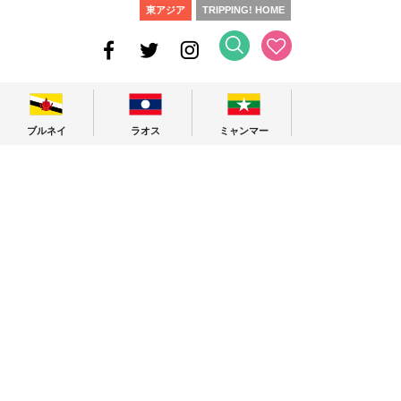
東アジア
TRIPPING! HOME
ブルネイ
ラオス
ミャンマー