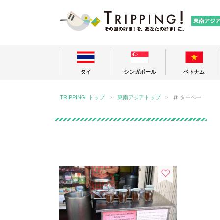
TRIPPING
東南アジ
タイ
シンガポール
ベトナム
TRIPPING! トップ
東南アジアトップ
ターペー