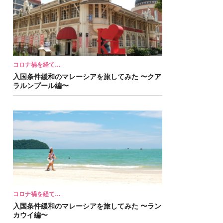
コロナ禍を経て…
入国条件緩和のマレーシアを旅してみた 〜クア
ラルンプール編〜
コロナ禍を経て…
入国条件緩和のマレーシアを旅してみた 〜ラン
カウイ編〜