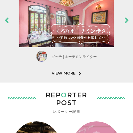
グッチ | ホーチミンライター
VIEW MORE
REP
O
RTER
POST
レポーター記事