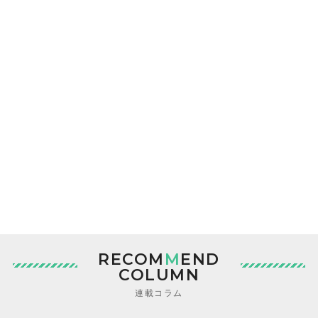
RECOM
M
END
COLUMN
連載コラム