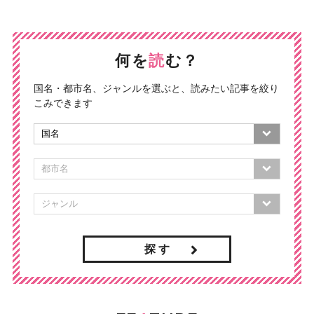
何を
読
む？
国名・都市名、ジャンルを選ぶと、読みたい記事を絞り
こみできます
探 す