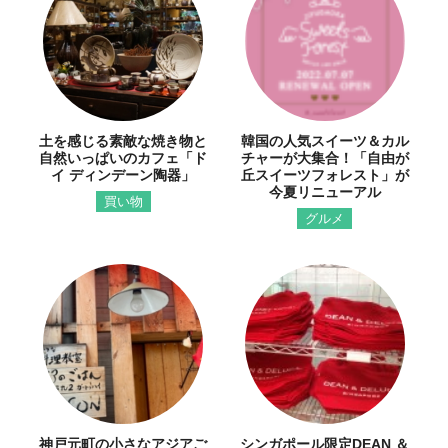
土を感じる素敵な焼き物と
韓国の人気スイーツ＆カル
自然いっぱいのカフェ「ド
チャーが大集合！「自由が
イ ディンデーン陶器」
丘スイーツフォレスト」が
今夏リニューアル
買い物
グルメ
神戸元町の小さなアジアご
シンガポール限定DEAN ＆