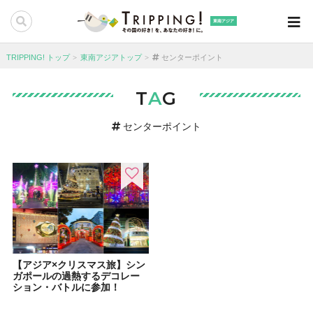
東南アジア
TRIPPING! トップ
東南アジアトップ
センターポイント
T
A
G
センターポイント
【アジア×クリスマス旅】シン
ガポールの過熱するデコレー
ション・バトルに参加！