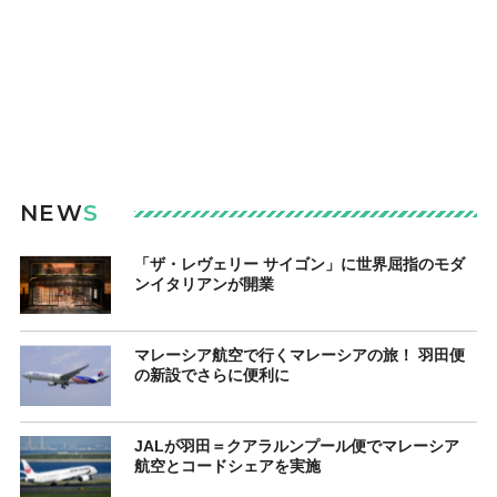
NEW
S
「ザ・レヴェリー サイゴン」に世界屈指のモダ
ンイタリアンが開業
マレーシア航空で行くマレーシアの旅！ 羽田便
の新設でさらに便利に
JALが羽田＝クアラルンプール便でマレーシア
航空とコードシェアを実施