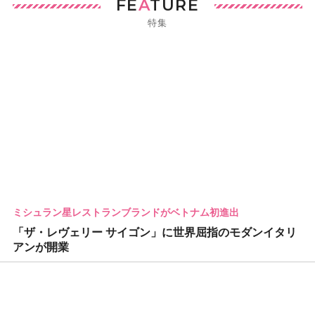
FE
A
TURE
特集
ミシュラン星レストランブランドがベトナム初進出
「ザ・レヴェリー サイゴン」に世界屈指のモダンイタリ
アンが開業