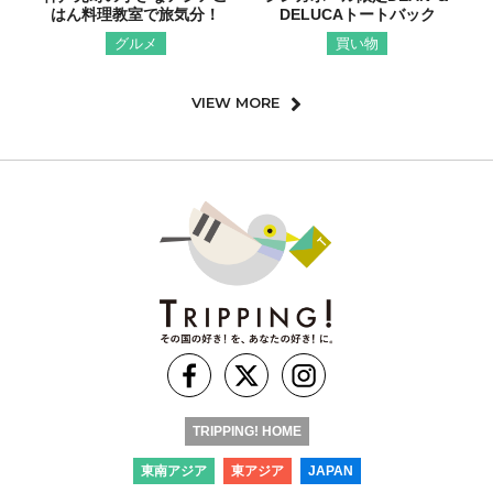
はん料理教室で旅気分！
DELUCAトートバック
グルメ
買い物
VIEW MORE
TRIPPING! HOME
東南アジア
東アジア
JAPAN