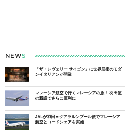
NEW
S
「ザ・レヴェリー サイゴン」に世界屈指のモダ
ンイタリアンが開業
マレーシア航空で行くマレーシアの旅！ 羽田便
の新設でさらに便利に
JALが羽田＝クアラルンプール便でマレーシア
航空とコードシェアを実施