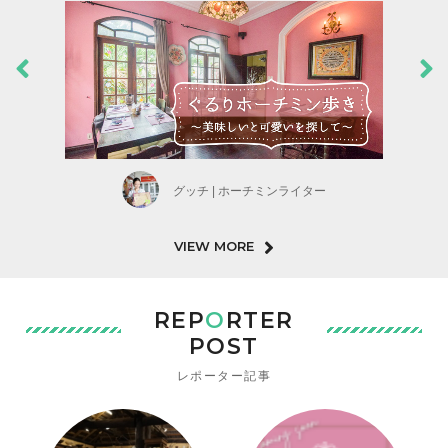
グッチ | ホーチミンライター
VIEW MORE
REP
O
RTER
POST
レポーター記事