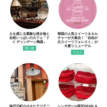
土を感じる素敵な焼き物と
韓国の人気スイーツ＆カル
自然いっぱいのカフェ「ド
チャーが大集合！「自由が
イ ディンデーン陶器」
丘スイーツフォレスト」が
今夏リニューアル
買い物
グルメ
神戸元町の小さなアジアご
シンガポール限定DEAN ＆