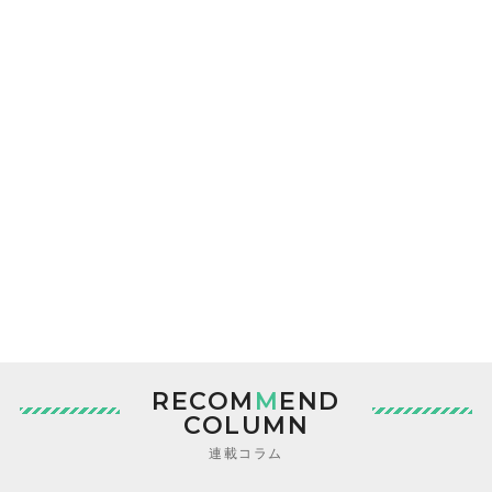
RECOM
M
END
COLUMN
連載コラム