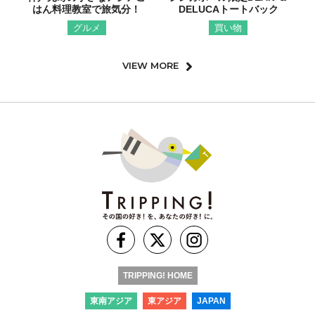
はん料理教室で旅気分！
DELUCAトートバック
グルメ
買い物
VIEW MORE
TRIPPING! HOME
東南アジア
東アジア
JAPAN