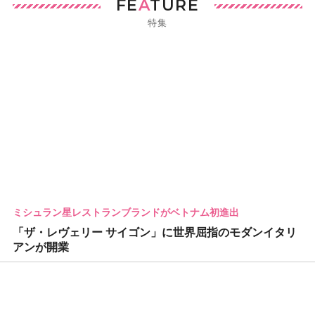
FE
A
TURE
特集
ミシュラン星レストランブランドがベトナム初進出
「ザ・レヴェリー サイゴン」に世界屈指のモダンイタリ
アンが開業