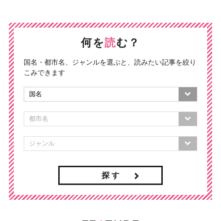
何を
読
む？
国名・都市名、ジャンルを選ぶと、読みたい記事を絞り
こみできます
探 す