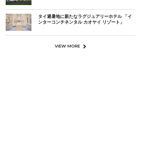
タイ避暑地に新たなラグジュアリーホテル 「イ
ンターコンチネンタル カオヤイ リゾート」
VIEW MORE