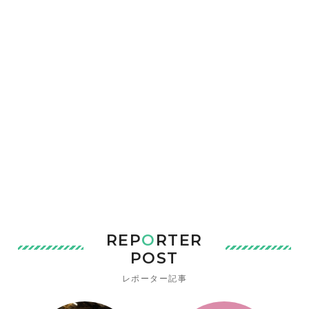
REP
O
RTER
POST
レポーター記事