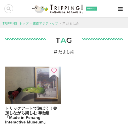
東南アジア
TRIPPING! トップ
東南アジアトップ
だまし絵
T
A
G
だまし絵
トリックアートで遊ぼう！参
加しながら楽しむ博物館
「Made in Penang
Interactive Museum」