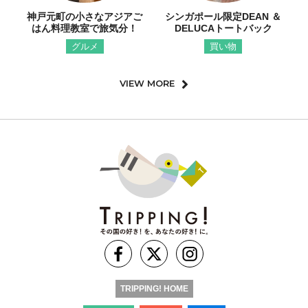
神戸元町の小さなアジアご
シンガポール限定DEAN ＆
はん料理教室で旅気分！
DELUCAトートバック
グルメ
買い物
VIEW MORE
TRIPPING! HOME