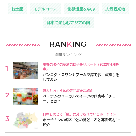
お土産
モデルコース
世界遺産を学ぶ
人気観光地
日本で楽しむアジアの国
RAN
K
ING
週間ランキング
現在のタイの空港の様子をリポート（2022年4月時
点）
バンコク・スワンナプーム空港でお土産探しを
してみた
魅力とおすすめの専門店をご紹介
ベトナムのローカルスイーツの代表格「チェ
ー」とは？
日本と同じく「区」に分けられているホーチミン
ホーチミンの各区ごとの見どころと雰囲気をご
紹介