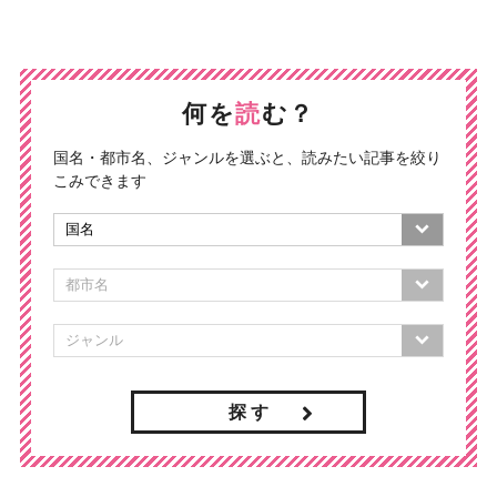
何を
読
む？
国名・都市名、ジャンルを選ぶと、読みたい記事を絞り
こみできます
探 す