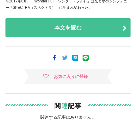
※2017年6月、「Wonder Full（ワンダー・フル）」は光と水のシンフォニ
ー「SPECTRA（スペクトラ）」に生まれ変わった。
本文を読む
お気に入りに登録
関
連
記事
関連する記事はありません。