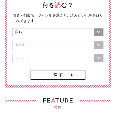
何を
読
む？
国名・都市名、ジャンルを選ぶと、読みたい記事を絞り
こみできます
探 す
FE
A
TURE
特集