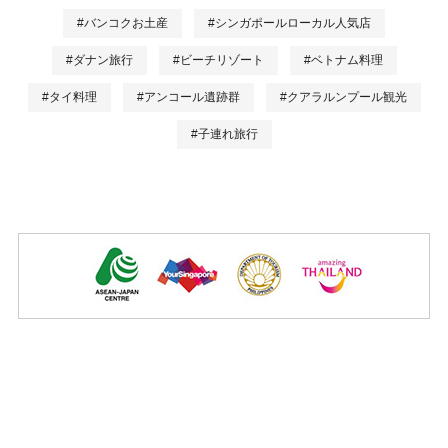
#バンコクお土産
#シンガポールローカル人気店
#ダナン旅行
#ビーチリゾート
#ベトナム料理
#タイ料理
#アンコール遺跡群
#クアラルンプール観光
#子連れ旅行