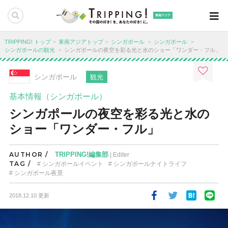
東南アジア
TRIPPING! トップ
東南アジアトップ
シンガポール
シンガポール
シンガポールの観光
シンガポールの夜空を彩る光と水のショー「ワンダー・フル」
シンガポール
観光
基本情報（シンガポール）
シンガポールの夜空を彩る光と水の
ショー「ワンダー・フル」
AUTHOR /
TRIPPING!編集部
| Editer
TAG /
シンガポールイベント
シンガポールナイトライフ
シンガポール夜景
2018.12.10 更新