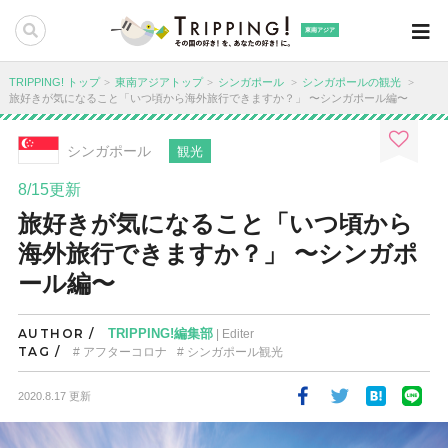
東南アジア
TRIPPING! トップ
東南アジアトップ
シンガポール
シンガポールの観光
旅好きが気になること「いつ頃から海外旅行できますか？」 〜シンガポール編〜
シンガポール
観光
8/15更新
旅好きが気になること「いつ頃から
海外旅行できますか？」 〜シンガポ
ール編〜
AUTHOR /
TRIPPING!編集部
| Editer
TAG /
アフターコロナ
シンガポール観光
2020.8.17 更新