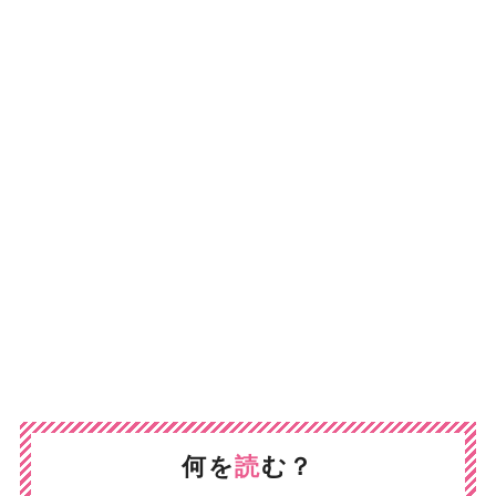
何を
読
む？