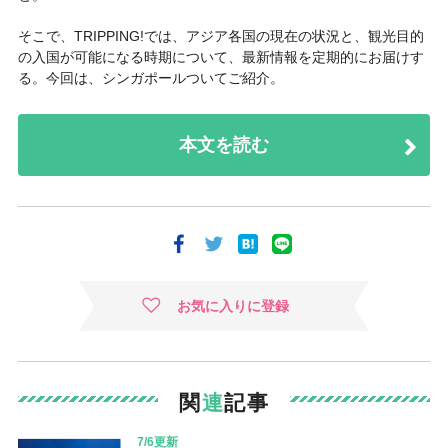
そこで、TRIPPING!では、アジア各国の現在の状況と、観光目的
の入国が可能になる時期について、最新情報を定期的にお届けす
る。今回は、シンガポールついてご紹介。
本文を読む
お気に入りに登録
関
連
記事
7/6更新