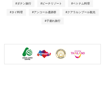
#ダナン旅行
#ビーチリゾート
#ベトナム料理
#タイ料理
#アンコール遺跡群
#クアラルンプール観光
#子連れ旅行