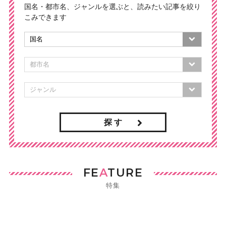
国名・都市名、ジャンルを選ぶと、読みたい記事を絞り
こみできます
探 す
FE
A
TURE
特集