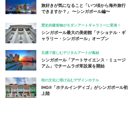
旅好きが気になること「いつ頃から海外旅行
できますか？」 〜シンガポール編〜
歴史的建造物がモダンアートギャラリーに変身！
シンガポール最大の美術館「ナショナル・ギ
ャラリー・シンガポール」オープン
五感で楽しむデジタルアートが集結
シンガポール「アートサイエンス・ミュージ
アム」でチームラボ常設展を開始
街の文化に溶け込むデザインホテル
IHG®「ホテルインディゴ」がシンガポール初
上陸