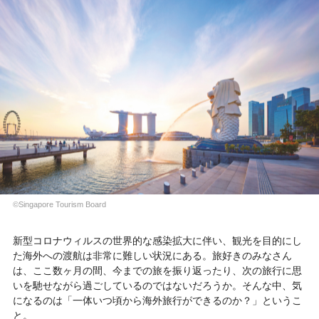
©Singapore Tourism Board
新型コロナウィルスの世界的な感染拡大に伴い、観光を目的にし
た海外への渡航は非常に難しい状況にある。旅好きのみなさん
は、ここ数ヶ月の間、今までの旅を振り返ったり、次の旅行に思
いを馳せながら過ごしているのではないだろうか。そんな中、気
になるのは「一体いつ頃から海外旅行ができるのか？」というこ
と。