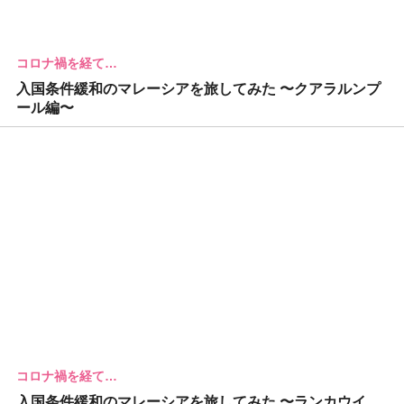
コロナ禍を経て…
入国条件緩和のマレーシアを旅してみた 〜クアラルンプ
ール編〜
コロナ禍を経て…
入国条件緩和のマレーシアを旅してみた 〜ランカウイ