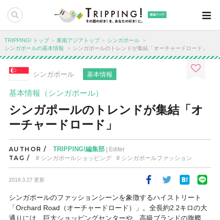
東南アジア
TRIPPING! トップ
東南アジアトップ
シンガポール
シンガポールの基本情報
シンガポールのトレンドが集結「オーチャードロード」
シンガポール
基本情報
基本情報（シンガポール）
シンガポールのトレンドが集結「オ
ーチャードロード」
AUTHOR /
TRIPPING!編集部
| Editer
TAG /
シンガポールショッピング
シンガポールファッション
2018.3.27 更新
シンガポールのファッションシーンを象徴するハイストリート
「
Orchard Road（オーチャードロード）
」。全長約2.2キロの大
通りには、巨大ショッピングセンターや、高級ブランドの旗艦