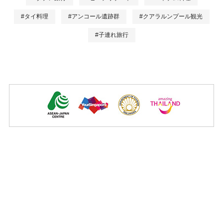
#タイ料理
#アンコール遺跡群
#クアラルンプール観光
#子連れ旅行