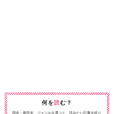
何を
読
む？
国名・都市名、ジャンルを選ぶと、読みたい記事を絞り