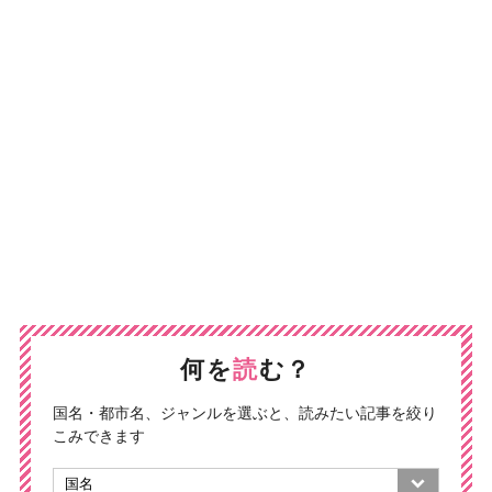
何を
読
む？
国名・都市名、ジャンルを選ぶと、読みたい記事を絞り
こみできます