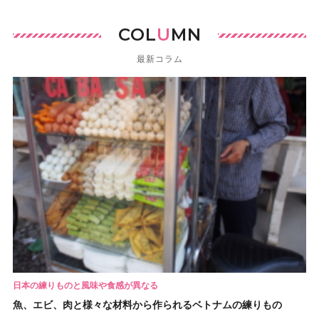
COL
U
MN
最新コラム
日本の練りものと風味や食感が異なる
魚、エビ、肉と様々な材料から作られるベトナムの練りもの