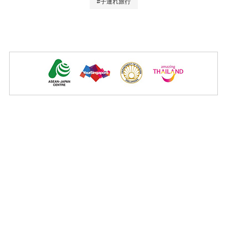
#子連れ旅行