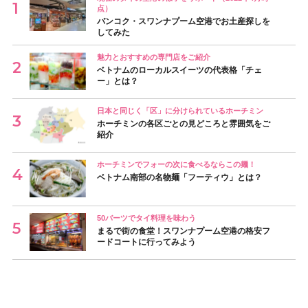
点）
バンコク・スワンナプーム空港でお土産探しを
してみた
魅力とおすすめの専門店をご紹介
ベトナムのローカルスイーツの代表格「チェ
ー」とは？
日本と同じく「区」に分けられているホーチミン
ホーチミンの各区ごとの見どころと雰囲気をご
紹介
ホーチミンでフォーの次に食べるならこの麺！
ベトナム南部の名物麺「フーティウ」とは？
50バーツでタイ料理を味わう
まるで街の食堂！スワンナプーム空港の格安フ
ードコートに行ってみよう