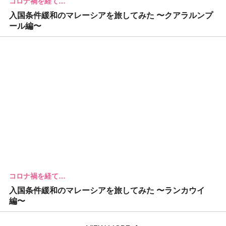
コロナ禍を経て…
入国条件緩和のマレーシアを旅してみた 〜クアラルンプ
ール編〜
コロナ禍を経て…
入国条件緩和のマレーシアを旅してみた 〜ランカウイ
編〜