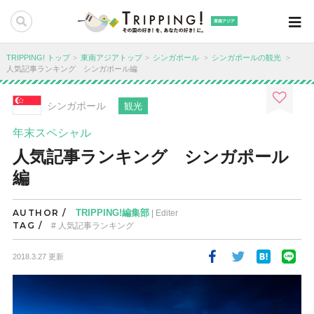
東南アジア
TRIPPING! トップ
東南アジアトップ
シンガポール
シンガポールの観光
人気記事ランキング シンガポール編
シンガポール
観光
年末スペシャル
人気記事ランキング シンガポール
編
AUTHOR /
TRIPPING!編集部
| Editer
TAG /
人気記事ランキング
2018.3.27 更新