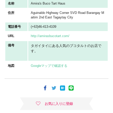
名称
Amira's Buco Tart Haus
住所
Aguinaldo Highway Corner SVD Road Barangay M
aitim 2nd East Tagaytay City
電話番号
(+63)46-413-4109
URL
http://amirasbucotart.com/
備考
タガイタイにある人気のブコタルトのお店で
す。
地図
Googleマップで確認する
お気に入りに登録