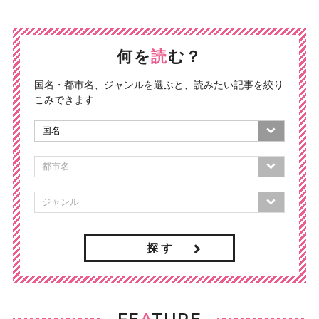
何を
読
む？
国名・都市名、ジャンルを選ぶと、読みたい記事を絞り
こみできます
探 す