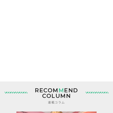
RECOM
M
END
COLUMN
連載コラム