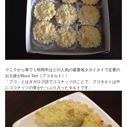
マニラから車で１時間半ほどの人気の避暑地タガイタイで定番の
お土産がBuco Tart（ブコタルト）!
「ブコ」とはタガログ語でココナッツのことで、ブコタルトは中
にココナッツの実がたっぷり入ったタルトです。