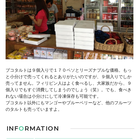
ブコタルトは９個入りで１７０ペソとリーズナブルな価格。もっ
と小分けで売ってくれるとありがたいのですが、９個入りでしか
売ってません。フィリピン人はよく食べるし、大家族だから、９
個入りでもすぐ消費してしまうのでしょう（笑）。でも、食べき
れない場合は小分けにして冷凍保存も可能です。
ブコタルト以外にもマンゴーやブルーベリーなど、他のフルーツ
のタルトも売っていますよ。
INF
O
RMATION