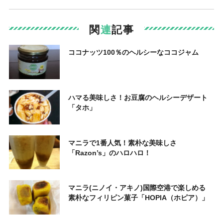
関
連
記事
ココナッツ100％のヘルシーなココジャム
ハマる美味しさ！お豆腐のヘルシーデザート
「タホ」
マニラで1番人気！素朴な美味しさ
「Razon’s」のハロハロ！
マニラ(ニノイ・アキノ)国際空港で楽しめる
素朴なフィリピン菓子「HOPIA（ホピア）」