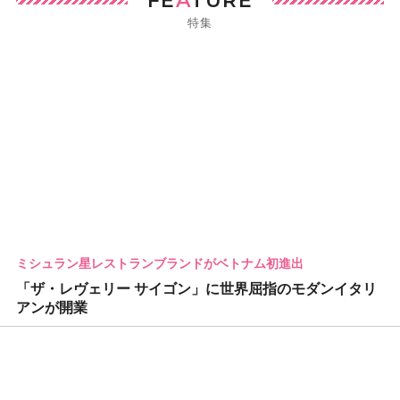
FE
A
TURE
特集
ミシュラン星レストランブランドがベトナム初進出
「ザ・レヴェリー サイゴン」に世界屈指のモダンイタリ
アンが開業