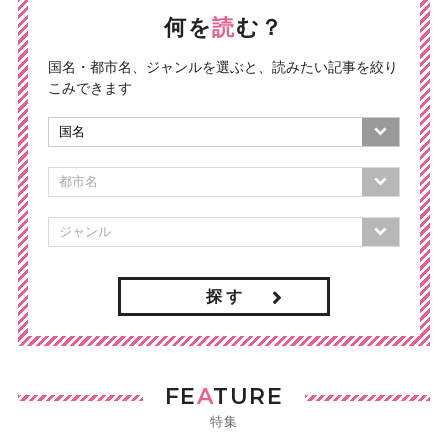
何を
読
む？
国名・都市名、ジャンルを選ぶと、読みたい記事を絞り
こみできます
探 す
FE
A
TURE
特集