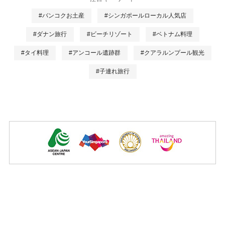
#バンコクお土産
#シンガポールローカル人気店
#ダナン旅行
#ビーチリゾート
#ベトナム料理
#タイ料理
#アンコール遺跡群
#クアラルンプール観光
#子連れ旅行