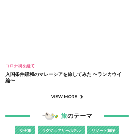
コロナ禍を経て…
入国条件緩和のマレーシアを旅してみた 〜ランカウイ
編〜
VIEW MORE
旅
のテーマ
女子旅
ラグジュアリーホテル
リゾート満喫