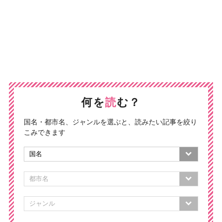
何を
読
む？
国名・都市名、ジャンルを選ぶと、読みたい記事を絞り
こみできます