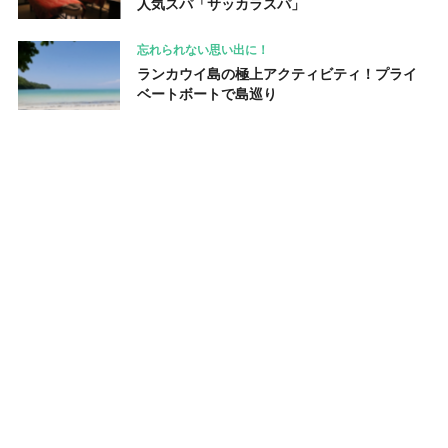
人気スパ「サッカラスパ」
忘れられない思い出に！
ランカウイ島の極上アクティビティ！プライ
ベートボートで島巡り