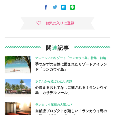
お気に入りに登録
関
連
記事
マレーシアのリゾート「ランカウイ島」特集 前編
手つかずの自然に囲まれたリゾートアイラン
ド「ランカウイ島」
ホテルから選ぶわたしの旅
心温まるおもてなしに癒される！ランカウイ
島「カサデルマール」
ランカウイ屈指の人気スパ
自然派プロダクトが嬉しい！ランカウイ島の