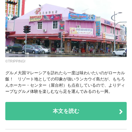
©TRIPPING!
グルメ大国マレーシアを訪れたら一度は味わいたいのがローカル
飯！ リゾート地としての印象が強いランカウイ島だが、もちろ
んホーカー・センター（屋台村）も点在しているので、よりディ
ープなグルメ体験を楽しむなら足を運んでみるのも一興。
本文を読む