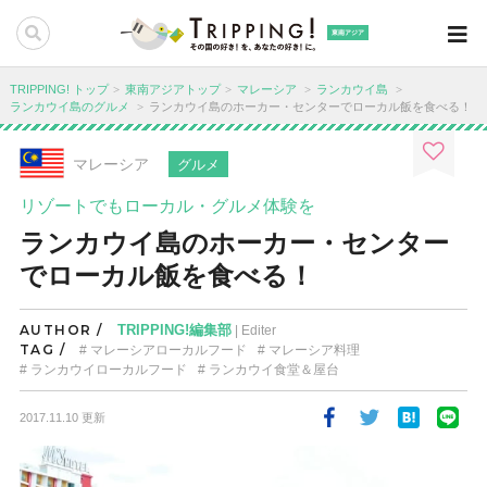
東南アジア
TRIPPING! トップ
東南アジアトップ
マレーシア
ランカウイ島
ランカウイ島のグルメ
ランカウイ島のホーカー・センターでローカル飯を食べる！
マレーシア
グルメ
リゾートでもローカル・グルメ体験を
ランカウイ島のホーカー・センター
でローカル飯を食べる！
AUTHOR /
TRIPPING!編集部
| Editer
TAG /
マレーシアローカルフード
マレーシア料理
ランカウイローカルフード
ランカウイ食堂＆屋台
2017.11.10 更新