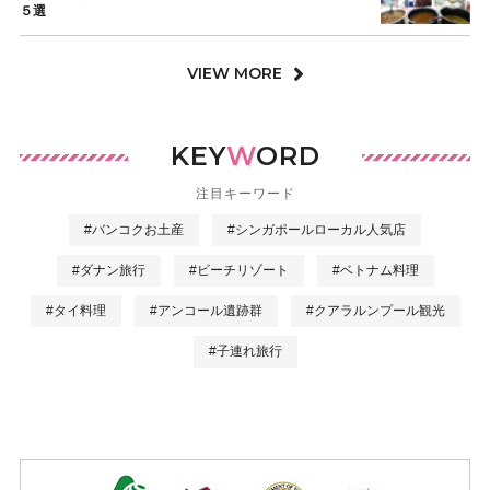
５選
VIEW MORE
KEY
W
ORD
注目キーワード
#バンコクお土産
#シンガポールローカル人気店
#ダナン旅行
#ビーチリゾート
#ベトナム料理
#タイ料理
#アンコール遺跡群
#クアラルンプール観光
#子連れ旅行