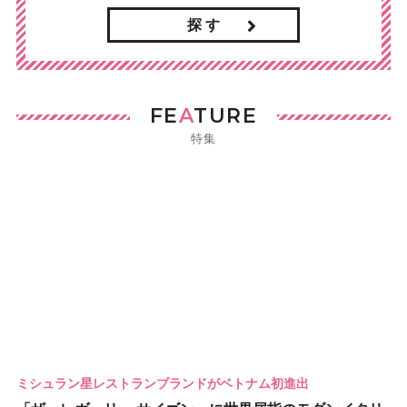
探 す
FE
A
TURE
特集
ミシュラン星レストランブランドがベトナム初進出