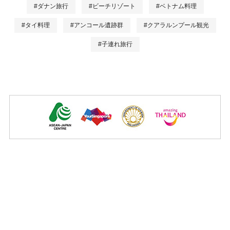
#ダナン旅行
#ビーチリゾート
#ベトナム料理
#タイ料理
#アンコール遺跡群
#クアラルンプール観光
#子連れ旅行