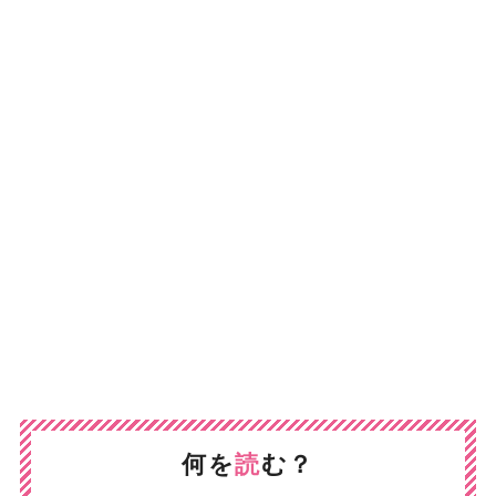
何を
読
む？