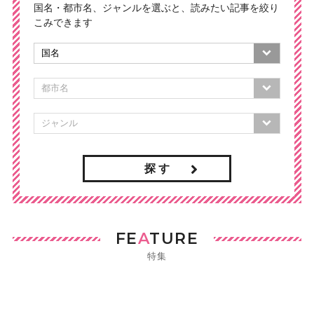
国名・都市名、ジャンルを選ぶと、読みたい記事を絞り
こみできます
探 す
FE
A
TURE
特集