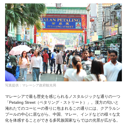
写真提供：マレーシア政府観光局
マレーシアで最も歴史を感じられるノスタルジックな通りの一つ
「
Petaling Street（ペタリング・ストリート）
」。漢方の匂いと
淹れたてのコーヒーの香りに包まれるこの通りには、クアラルン
プールの中心に居ながら、中国、マレー、インドなどの様々な文
化を体感することができる多民族国家ならではの光景が広がる。