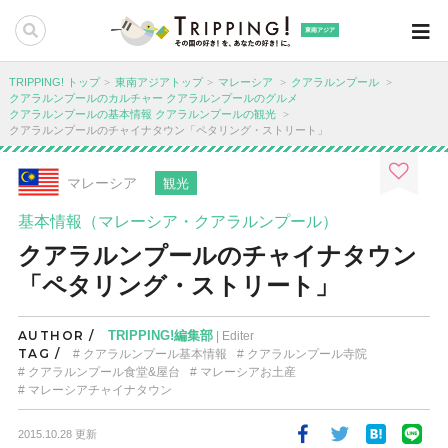
東南アジア
TRIPPING! トップ
東南アジアトップ
マレーシア
クアラルンプール
クアラルンプールのカルチャー
クアラルンプールのグルメ
クアラルンプールの基本情報
クアラルンプールの観光
クアラルンプールのチャイナタウン「ペタリング・ストリート」
マレーシア
観光
基本情報（マレーシア・クアラルンプール）
クアラルンプールのチャイナタウン
「ペタリング・ストリート」
AUTHOR /
TRIPPING!編集部
| Editer
TAG /
クアラルンプール基本情報
クアラルンプール寺院
クアラルンプール食堂&屋台
マレーシアお土産
マレーシアチャイナタウン
2015.10.28 更新